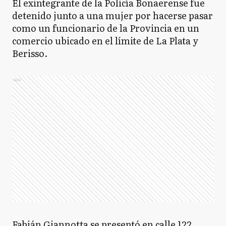
El exintegrante de la Policía Bonaerense fue
detenido junto a una mujer por hacerse pasar
como un funcionario de la Provincia en un
comercio ubicado en el límite de La Plata y
Berisso.
Ads
Fabián Giannotta se presentó en calle 122,