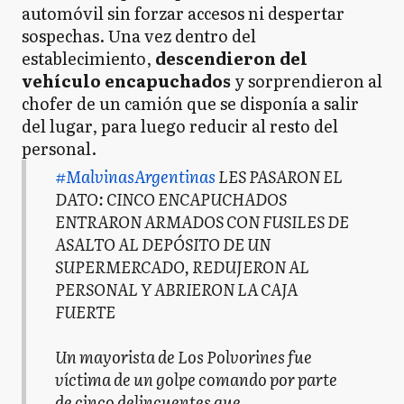
automóvil sin forzar accesos ni despertar
sospechas. Una vez dentro del
establecimiento,
descendieron del
vehículo encapuchados
y sorprendieron al
chofer de un camión que se disponía a salir
del lugar, para luego reducir al resto del
personal.
#MalvinasArgentinas
LES PASARON EL
DATO: CINCO ENCAPUCHADOS
ENTRARON ARMADOS CON FUSILES DE
ASALTO AL DEPÓSITO DE UN
SUPERMERCADO, REDUJERON AL
PERSONAL Y ABRIERON LA CAJA
FUERTE
Un mayorista de Los Polvorines fue
víctima de un golpe comando por parte
de cinco delincuentes que…