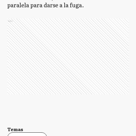
paralela para darse a la fuga.
Ads
Temas