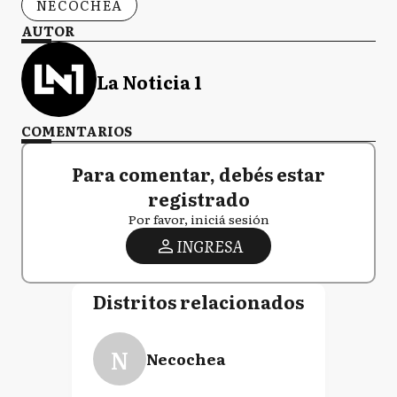
NECOCHEA
AUTOR
La Noticia 1
COMENTARIOS
Para comentar, debés estar
registrado
Por favor, iniciá sesión
INGRESA
Distritos relacionados
N
Necochea