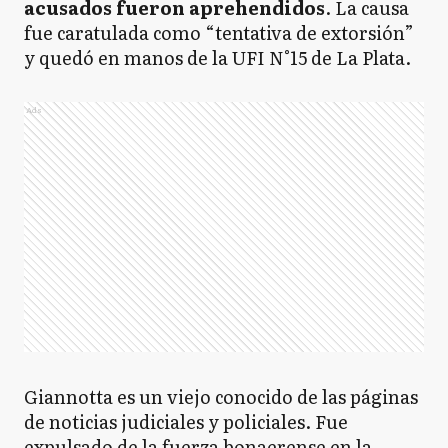
acusados fueron aprehendidos
. La causa
fue caratulada como “tentativa de extorsión”
y quedó en manos de la UFI N°15 de La Plata.
Ads
Giannotta es un viejo conocido de las páginas
de noticias judiciales y policiales. Fue
expulsado de la fuerza bonaerense en la