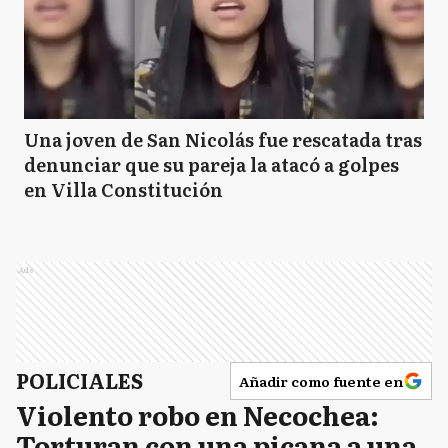
Una joven de San Nicolás fue rescatada tras
denunciar que su pareja la atacó a golpes
en Villa Constitución
Ads
POLICIALES
Añadir como fuente en
Violento robo en Necochea:
Torturan con una picana a una