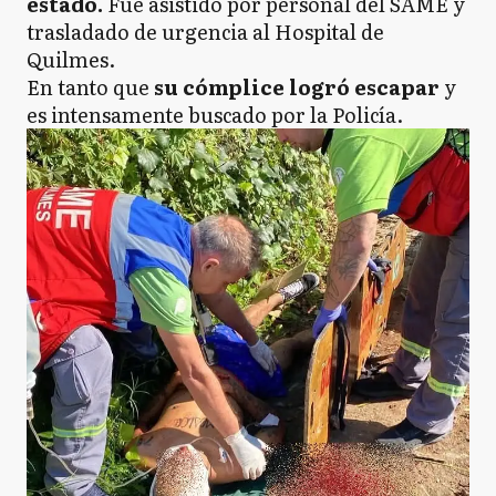
estado.
Fue asistido por personal del SAME y
trasladado de urgencia al Hospital de
Quilmes.
En tanto que
su cómplice logró escapar
y
es intensamente buscado por la Policía.