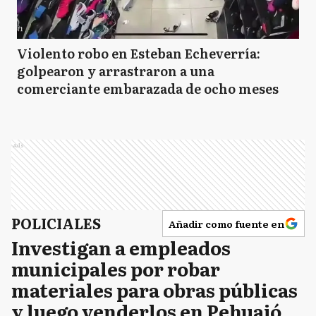
Violento robo en Esteban Echeverría:
golpearon y arrastraron a una
comerciante embarazada de ocho meses
Ads
POLICIALES
Añadir como fuente en
Investigan a empleados
municipales por robar
materiales para obras públicas
y luego venderlos en Pehuajó