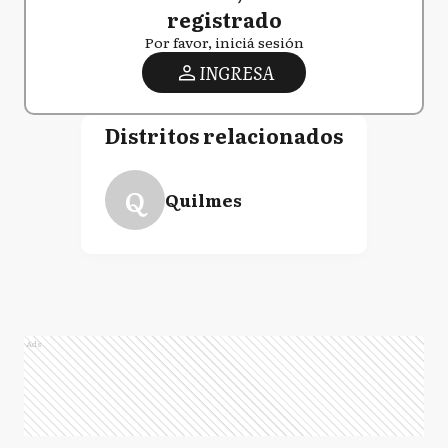
registrado
Por favor, iniciá sesión
INGRESA
Distritos relacionados
Q
Quilmes
Ads