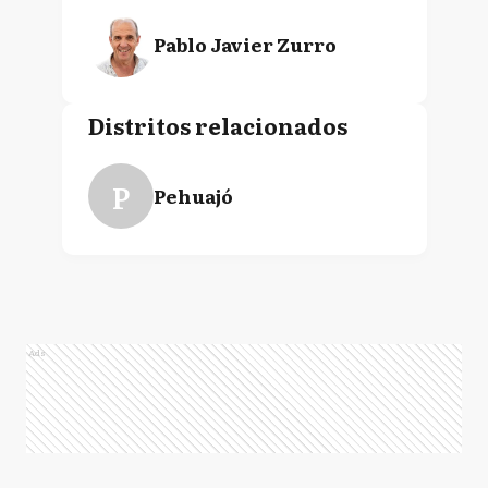
Pablo Javier Zurro
Distritos relacionados
P
Pehuajó
Ads