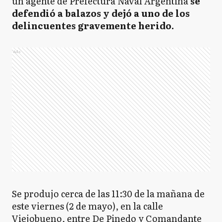
un agente de Prefectura Naval Argentina
se
defendió a balazos y dejó a uno de los
delincuentes gravemente herido.
Ads
Se produjo cerca de las 11:30 de la mañana de
este viernes (2 de mayo), en la calle
Viejobueno, entre De Pinedo y Comandante