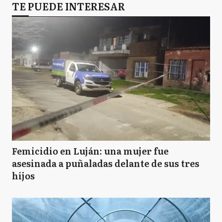
TE PUEDE INTERESAR
Femicidio en Luján: una mujer fue
asesinada a puñaladas delante de sus tres
hijos