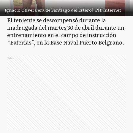
Ignacio Olivera era de Santiago del Estero
|
PH: Internet
El teniente se descompensó durante la
madrugada del martes 30 de abril durante un
entrenamiento en el campo de instrucción
“Baterías”, en la Base Naval Puerto Belgrano.
Ads