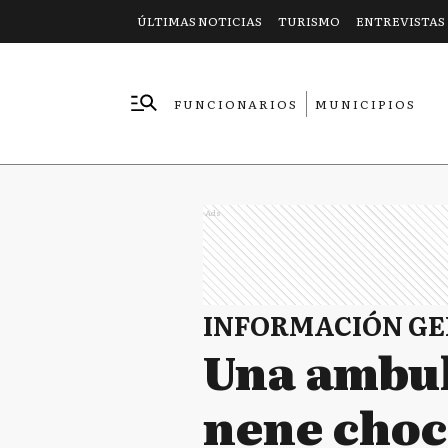
ÚLTIMAS NOTICIAS
TURISMO
ENTREVISTAS
FUNCIONARIOS
MUNICIPIOS
EMPRESAS
Ads
INFORMACIÓN G
Una ambul
nene choc