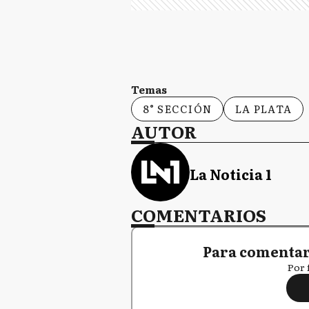
Temas
8° SECCIÓN
LA PLATA
AUTOR
La Noticia 1
COMENTARIOS
Para comentar,
Por 