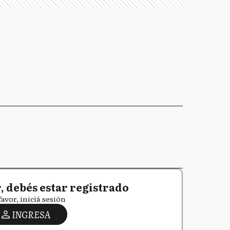
 debés estar registrado
favor, iniciá sesión
INGRESA