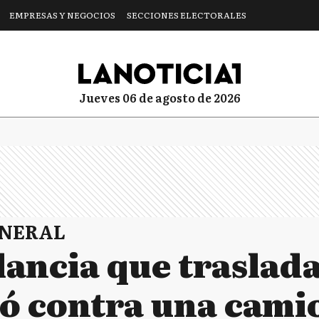
EMPRESAS Y NEGOCIOS
SECCIONES ELECTORALES
jueves 06 de agosto de 2026
ENERAL
ancia que traslada
ó contra una cami