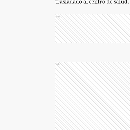
trasladado al centro de salud.
Ads
Ads