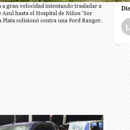
 a gran velocidad intentando trasladar a
Di
Azul hasta el Hospital de Niños "Sor
 Plata colisionó contra una Ford Ranger.
L
Ads