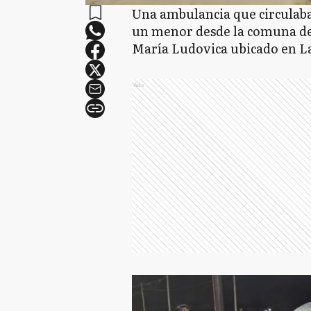
Una ambulancia que circulaba
un menor desde la comuna de 
María Ludovica ubicado en La
Ads