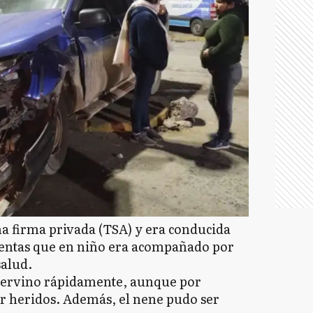
a firma privada (TSA) y era conducida
entas que en niño era acompañado por
salud.
tervino rápidamente, aunque por
 heridos. Además, el nene pudo ser