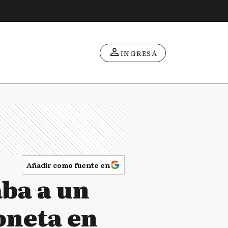
INGRESÁ
Añadir como fuente en
ba a un
oneta en