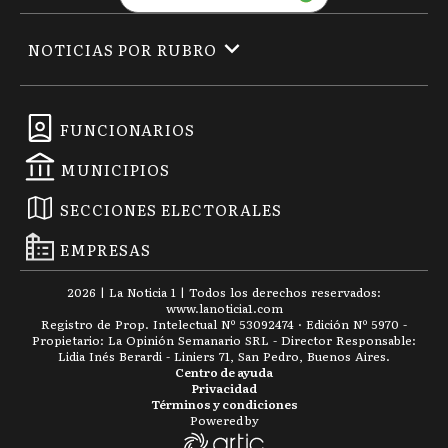
NOTICIAS POR RUBRO
FUNCIONARIOS
MUNICIPIOS
SECCIONES ELECTORALES
EMPRESAS
2026
|
La Noticia 1
| Todos los derechos reservados:
www.
lanoticia1.com
Registro de Prop. Intelectual Nº 53092474 · Edición Nº
5970
-
Propietario: La Opinión Semanario SRL - Director Responsable:
Lidia Inés Berardi - Liniers 71, San Pedro, Buenos Aires.
Centro de ayuda
Privacidad
Términos y condiciones
Powered by