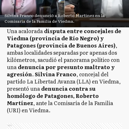
Silvina Franco denunció a Roberto Martínez en la
Comisaría de la Familia de Viedma.
Una acalorada
disputa entre concejales de
Viedma (provincia de Río Negro) y
Patagones (provincia de Buenos Aires)
,
ambas localidades separadas por apenas dos
kilómetros, sacudió el panorama político con
una
denuncia por presunto maltrato y
agresión
.
Silvina Franco
, concejal del
partido La Libertad Avanza (LLA) en Viedma,
presentó una
denuncia contra su
homólogo de Patagones, Roberto
Martínez
, ante la Comisaría de la Familia
(URI) en Viedma.
Ads