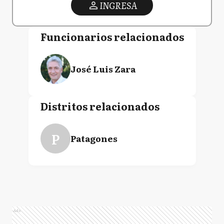
INGRESA
Funcionarios relacionados
José Luis Zara
Distritos relacionados
P
Patagones
Ads