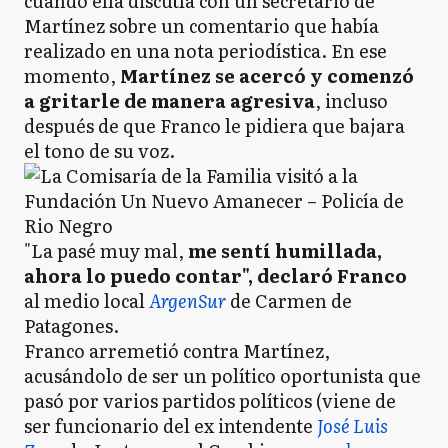
cuando ella discutía con un secretario de
Martínez sobre un comentario que había
realizado en una nota periodística. En ese
momento,
Martínez se acercó y comenzó
a gritarle de manera agresiva
, incluso
después de que Franco le pidiera que bajara
el tono de su voz.
"La pasé muy mal,
me sentí humillada,
ahora lo puedo contar", declaró Franco
al medio local
ArgenSur
de Carmen de
Patagones.
Franco arremetió contra Martínez,
acusándolo de ser un político oportunista que
pasó por varios partidos políticos (viene de
ser funcionario del ex intendente
José Luis