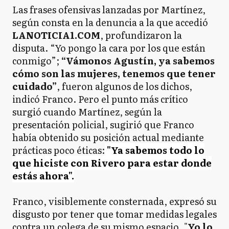
Las frases ofensivas lanzadas por Martínez,
según consta en la denuncia a la que accedió
LANOTICIA1.COM
, profundizaron la
disputa. “Yo pongo la cara por los que están
conmigo”;
“Vámonos Agustín, ya sabemos
cómo son las mujeres, tenemos que tener
cuidado”
, fueron algunos de los dichos,
indicó Franco. Pero el punto más crítico
surgió cuando Martínez, según la
presentación policial, sugirió que Franco
había obtenido su posición actual mediante
prácticas poco éticas:
"Ya sabemos todo lo
que hiciste con Rivero para estar donde
estás ahora".
Franco, visiblemente consternada, expresó su
disgusto por tener que tomar medidas legales
contra un colega de su mismo espacio. "
Yo lo