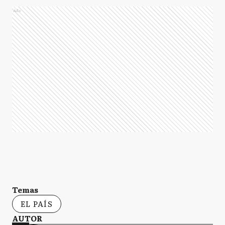
Ads
Temas
EL PAÍS
AUTOR