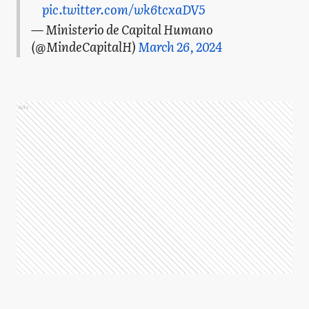
pic.twitter.com/wk6tcxaDV5
— Ministerio de Capital Humano
(@MindeCapitalH)
March 26, 2024
Ads