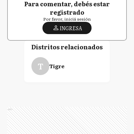
Para comentar, debés estar
registrado
Por favor, iniciá sesión
INGRESA
Distritos relacionados
T
Tigre
Ads