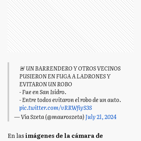
🚨 UN BARRENDERO Y OTROS VECINOS
PUSIERON EN FUGA A LADRONES Y
EVITARON UN ROBO
- Fue en San Isidro.
- Entre todos evitaron el robo de un auto.
pic.twitter.com/vRRWfiyS3S
— Vía Szeta (@mauroszeta)
July 21, 2024
En las
imágenes de la cámara de