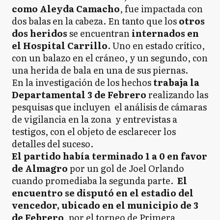
como Aleyda Camacho
, fue impactada con
dos balas en la cabeza. En tanto que los
otros
dos heridos
se encuentran
internados en
el Hospital Carrillo
. Uno en estado crítico,
con un balazo en el cráneo, y un segundo, con
una herida de bala en una de sus piernas.
En la investigación de los hechos
trabaja la
Departamental 3 de Febrero
realizando las
pesquisas que incluyen el análisis de cámaras
de vigilancia en la zona y entrevistas a
testigos, con el objeto de esclarecer los
detalles del suceso.
El partido había terminado 1 a 0 en favor
de Almagro
por un gol de Joel Orlando
cuando promediaba la segunda parte.
El
encuentro se disputó en el estadio del
vencedor, ubicado en el municipio de 3
de Febrero
, por el torneo de Primera