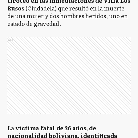
tiroteo en las inmediaciones de Villa Los
Rusos
(Ciudadela) que resultó en la muerte
de una mujer y dos hombres heridos, uno en
estado de gravedad.
Ads
La
víctima fatal de 36 años, de
nacionalidad boliviana, identificada