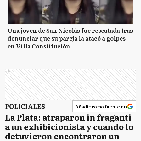
Una joven de San Nicolás fue rescatada tras
denunciar que su pareja la atacó a golpes
en Villa Constitución
Ads
POLICIALES
Añadir como fuente en
La Plata: atraparon in fraganti
a un exhibicionista y cuando lo
detuvieron encontraron un