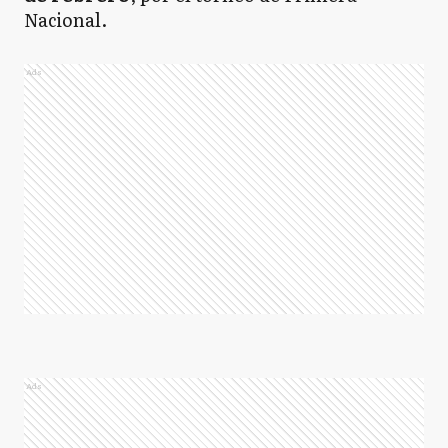
Nacional.
Ads
Ads