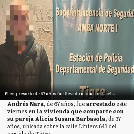
El empresario de 67 años fue llevado a una comisaría.
Andrés Nara
, de 67 años, fue
arrestado
este
vierne
s en la vivienda que comparte con
su pareja Alicia Susana Barbasola
, de 37
años, ubicada sobre la calle Liniers 641 del
partido de Tigre.