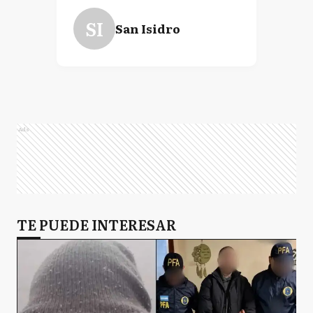
SI
San Isidro
Ads
TE PUEDE INTERESAR