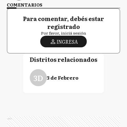
COMENTARIOS
Para comentar, debés estar
registrado
Por favor, iniciá sesión
INGRESA
Distritos relacionados
3D
3 de Febrero
Ads