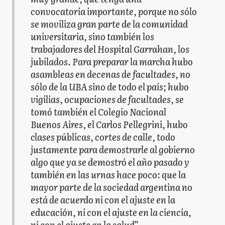
convocatoria importante, porque no sólo
se moviliza gran parte de la comunidad
universitaria, sino también los
trabajadores del Hospital Garrahan, los
jubilados. Para preparar la marcha hubo
asambleas en decenas de facultades, no
sólo de la UBA sino de todo el país; hubo
vigilias, ocupaciones de facultades, se
tomó también el Colegio Nacional
Buenos Aires, el Carlos Pellegrini, hubo
clases públicas, cortes de calle, todo
justamente para demostrarle al gobierno
algo que ya se demostró el año pasado y
también en las urnas hace poco: que la
mayor parte de la sociedad argentina no
está de acuerdo ni con el ajuste en la
educación, ni con el ajuste en la ciencia,
ni con el ajuste en la salud”.