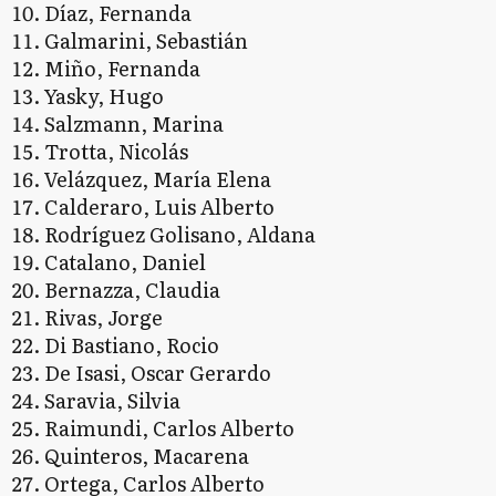
Díaz, Fernanda
Galmarini, Sebastián
Miño, Fernanda
Yasky, Hugo
Salzmann, Marina
Trotta, Nicolás
Velázquez, María Elena
Calderaro, Luis Alberto
Rodríguez Golisano, Aldana
Catalano, Daniel
Bernazza, Claudia
Rivas, Jorge
Di Bastianо, Rocio
De Isasi, Oscar Gerardo
Saravia, Silvia
Raimundi, Carlos Alberto
Quinteros, Macarena
Ortega, Carlos Alberto