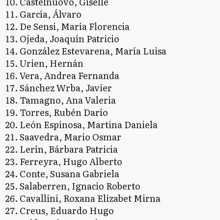
Castelnuovo, Giselle
García, Álvaro
De Sensi, María Florencia
Ojeda, Joaquín Patricio
González Estevarena, María Luisa
Urien, Hernán
Vera, Andrea Fernanda
Sánchez Wrba, Javier
Tamagno, Ana Valeria
Torres, Rubén Darío
León Espinosa, Martina Daniela
Saavedra, Mario Osmar
Lerín, Bárbara Patricia
Ferreyra, Hugo Alberto
Conte, Susana Gabriela
Salaberren, Ignacio Roberto
Cavallini, Roxana Elizabet Mirna
Creus, Eduardo Hugo