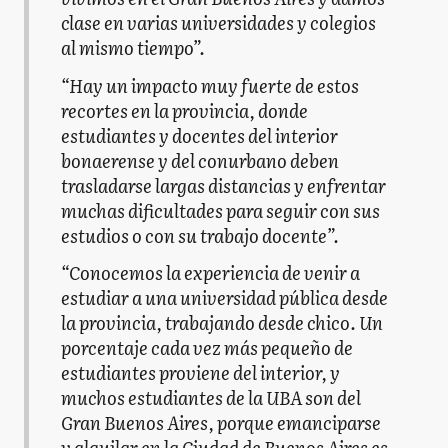
clase en varias universidades y colegios
al mismo tiempo”.
“Hay un impacto muy fuerte de estos
recortes en la provincia, donde
estudiantes y docentes del interior
bonaerense y del conurbano deben
trasladarse largas distancias y enfrentar
muchas dificultades para seguir con sus
estudios o con su trabajo docente”.
“Conocemos la experiencia de venir a
estudiar a una universidad pública desde
la provincia, trabajando desde chico. Un
porcentaje cada vez más pequeño de
estudiantes proviene del interior, y
muchos estudiantes de la UBA son del
Gran Buenos Aires, porque emanciparse
y alquilar en la Ciudad de Buenos Aires es