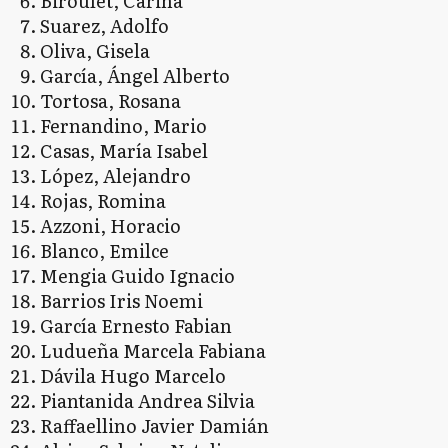
Biroulet, Carina
Suarez, Adolfo
Oliva, Gisela
García, Ángel Alberto
Tortosa, Rosana
Fernandino, Mario
Casas, María Isabel
López, Alejandro
Rojas, Romina
Azzoni, Horacio
Blanco, Emilce
Mengia Guido Ignacio
Barrios Iris Noemi
García Ernesto Fabian
Ludueña Marcela Fabiana
Dávila Hugo Marcelo
Piantanida Andrea Silvia
Raffaellino Javier Damián