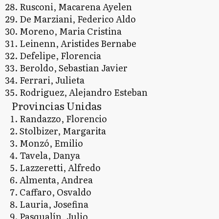
Rusconi, Macarena Ayelen
De Marziani, Federico Aldo
Moreno, Maria Cristina
Leinenn, Aristides Bernabe
Defelipe, Florencia
Beroldo, Sebastian Javier
Ferrari, Julieta
Rodriguez, Alejandro Esteban
Provincias Unidas
Randazzo, Florencio
Stolbizer, Margarita
Monzó, Emilio
Tavela, Danya
Lazzeretti, Alfredo
Almenta, Andrea
Caffaro, Osvaldo
Lauria, Josefina
Pasqualín, Julio