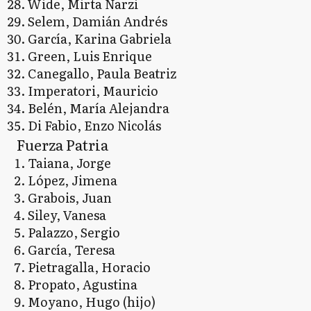
Wide, Mirta Narzi
Selem, Damián Andrés
García, Karina Gabriela
Green, Luis Enrique
Canegallo, Paula Beatriz
Imperatori, Mauricio
Belén, María Alejandra
Di Fabio, Enzo Nicolás
Fuerza Patria
Taiana, Jorge
López, Jimena
Grabois, Juan
Siley, Vanesa
Palazzo, Sergio
García, Teresa
Pietragalla, Horacio
Propato, Agustina
Moyano, Hugo (hijo)