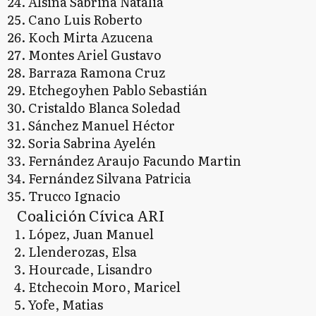
Alsina Sabrina Natalia
Cano Luis Roberto
Koch Mirta Azucena
Montes Ariel Gustavo
Barraza Ramona Cruz
Etchegoyhen Pablo Sebastián
Cristaldo Blanca Soledad
Sánchez Manuel Héctor
Soria Sabrina Ayelén
Fernández Araujo Facundo Martin
Fernández Silvana Patricia
Trucco Ignacio
Coalición Cívica ARI
López, Juan Manuel
Llenderozas, Elsa
Hourcade, Lisandro
Etchecoin Moro, Maricel
Yofe, Matias