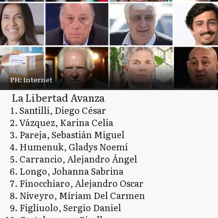
PH: Internet
La Libertad Avanza
Santilli, Diego César
Vázquez, Karina Celia
Pareja, Sebastián Miguel
Humenuk, Gladys Noemí
Carrancio, Alejandro Ángel
Longo, Johanna Sabrina
Finocchiaro, Alejandro Oscar
Niveyro, Miriam Del Carmen
Figliuolo, Sergio Daniel