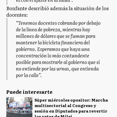
Bonfante describió además la situación de los
docentes:
“Tenemos docentes cobrando por debajo
de la línea de pobreza, mientras hay
millones de dólares que se fuman para
mantener la bicicleta financiera del
gobierno. Esperamos que haya una
concentración lo más contundente
posible para mostrarle al gobierno que si
no entiende por las urnas, que entienda
por la calle”.
Puede interesarte
Súper miércoles opositor: Marcha
multisectorial al Congreso y
sesión en Diputados para revertir
los vetos de Milei