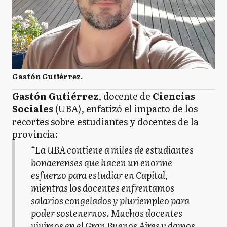
Gastón Gutiérrez.
Gastón Gutiérrez
, docente de
Ciencias
Sociales
(UBA), enfatizó el impacto de los
recortes sobre estudiantes y docentes de la
provincia:
“La UBA contiene a miles de estudiantes
bonaerenses que hacen un enorme
esfuerzo para estudiar en Capital,
mientras los docentes enfrentamos
salarios congelados y pluriempleo para
poder sostenernos. Muchos docentes
vivimos en el Gran Buenos Aires y damos