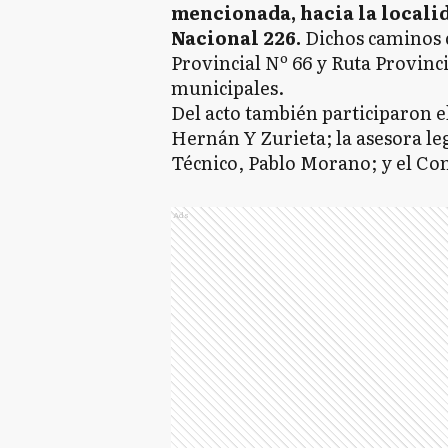
mencionada, hacia la localid
Nacional 226.
Dichos caminos 
Provincial Nº 66 y Ruta Provinc
municipales.
Del acto también participaron e
Hernán Y Zurieta; la asesora le
Técnico, Pablo Morano; y el Con
Ads