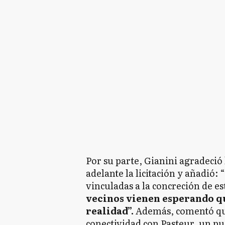
Por su parte, Gianini agradeció 
adelante la licitación y añadió
vinculadas a la concreción de es
vecinos vienen esperando qu
realidad”.
Además, comentó que
conectividad con Pasteur, un pu