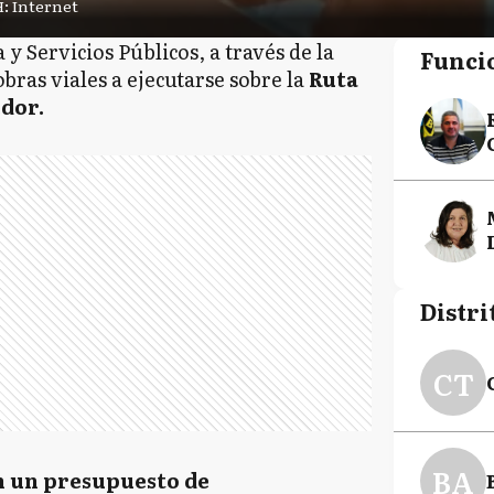
: Internet
 y Servicios Públicos, a través de la
Funci
 obras viales a ejecutarse sobre la
Ruta
edor.
Distri
CT
BA
 un presupuesto de