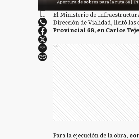
Apertura de sobres para la ruta 68
|
PH
El Ministerio de Infraestructura
Dirección de Vialidad, licitó las
Provincial 68, en Carlos Tej
Ads
Para la ejecución de la obra,
con