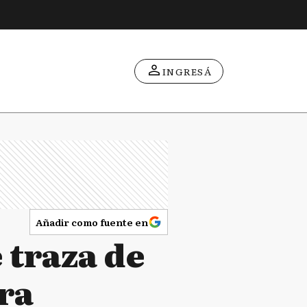
INGRESÁ
Añadir como fuente en
e traza de
bra