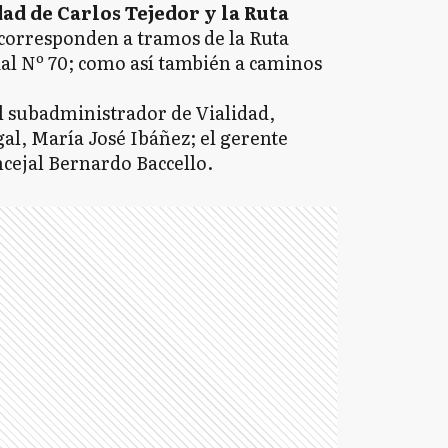
ad de Carlos Tejedor y la Ruta
corresponden a tramos de la Ruta
ial Nº 70; como así también a caminos
l subadministrador de Vialidad,
gal, María José Ibáñez; el gerente
cejal Bernardo Baccello.