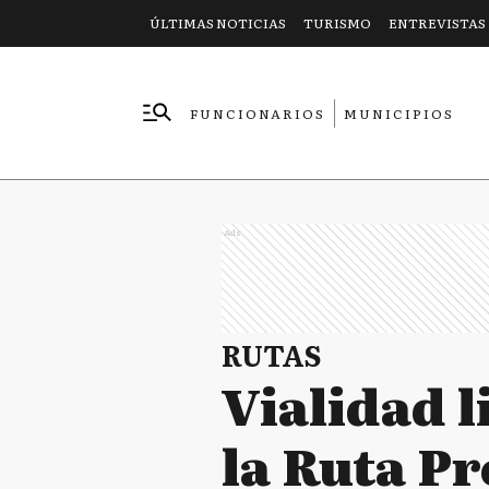
ÚLTIMAS NOTICIAS
TURISMO
ENTREVISTAS
FUNCIONARIOS
MUNICIPIOS
EMPRESAS
Ads
RUTAS
Vialidad l
la Ruta Pr