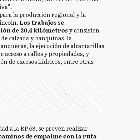
iva”.
ara la producción regional y la
Lincoln.
Los trabajos se
ión de 20,4 kilómetros
y consisten
 de calzada y banquinas, la
anqueras, la ejecución de alcantarillas
e acceso a calles y propiedades, y
ión de excesos hídricos, entre otras
ad a la RP 68, se prevén realizar
caminos de empalme con la ruta