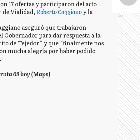
on 17 ofertas y participaron del acto
r de Vialidad,
Roberto Caggiano
y la
Ads
Caggiano aseguró que trabajaron
el Gobernador para dar respuesta a la
rito de Tejedor” y que “finalmente nos
 con mucha alegría por haber podido
.
la ruta 68 hoy (Maps)