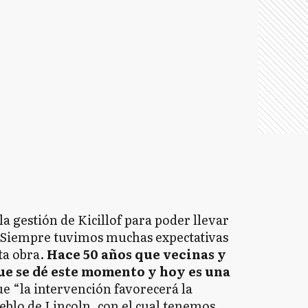
la gestión de Kicillof para poder llevar
: “Siempre tuvimos muchas expectativas
ta obra.
Hace 50 años que vecinas y
e se dé este momento y hoy es una
 “la intervención favorecerá la
eblo de Lincoln, con el cual tenemos