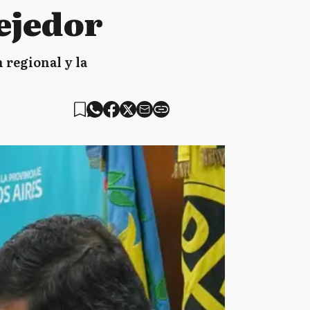
ejedor
 regional y la