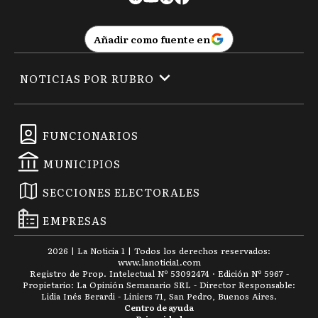
Añadir como fuente en
NOTICIAS POR RUBRO
FUNCIONARIOS
MUNICIPIOS
SECCIONES ELECTORALES
EMPRESAS
2026
|
La Noticia 1
| Todos los derechos reservados:
www.
lanoticia1.com
Registro de Prop. Intelectual Nº 53092474 · Edición Nº
5967
-
Propietario: La Opinión Semanario SRL - Director Responsable:
Lidia Inés Berardi - Liniers 71, San Pedro, Buenos Aires.
Centro de ayuda