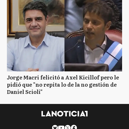
Jorge Macri felicitó a Axel Kicillof pero le
pidió que "no repita lo de la no gestión de
Daniel Scioli"