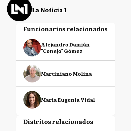
La Noticia 1
Funcionarios relacionados
Alejandro Damián
"Conejo" Gómez
Martiniano Molina
María Eugenia Vidal
Distritos relacionados