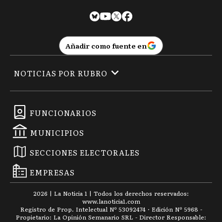
Añadir como fuente en
NOTICIAS POR RUBRO
FUNCIONARIOS
MUNICIPIOS
SECCIONES ELECTORALES
EMPRESAS
2026
|
La Noticia 1
| Todos los derechos reservados:
www.
lanoticia1.com
Registro de Prop. Intelectual Nº 53092474 · Edición Nº
5968
-
Propietario: La Opinión Semanario SRL - Director Responsable: