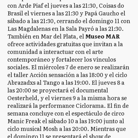
con Arde Piaf el jueves a las 21:30, Coisas do
Brasil el viernes a las 21:30 y Papá Gaucho el
sábado a las 21:30, cerrando el domingo 11 con
Las Magdalenas en la Sala Payró a las 21:30.
También en Mar del Plata, el
Museo MAR
ofrece actividades gratuitas que invitan a la
comunidad a interactuar con el arte
contemporáneo y fortalecer los vínculos
sociales. El miércoles 7 de enero se realizarán
el taller Acción sensación a las 18:00 y el ciclo
Abrazadxs al Tango a las 19:00. El jueves 8 a
las 20:00 se proyectará el documental
Oesterheld, y el viernes 9 a la misma hora se
realizará la performance Ciclorama. El fin de
semana concluye con el espectáculo de circo
Manic Freak el sábado 10 a las 19:00 junto al
ciclo musical Mosh a las 20:00. Mientras que
el domingo 11 se presentará el show de