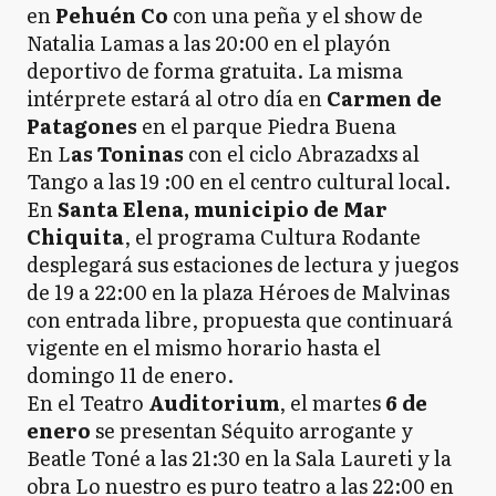
en
Pehuén Co
con una peña y el show de
Natalia Lamas a las 20:00 en el playón
deportivo de forma gratuita. La misma
intérprete estará al otro día en
Carmen de
Patagones
en el parque Piedra Buena
En L
as Toninas
con el ciclo Abrazadxs al
Tango a las 19 :00 en el centro cultural local.
En
Santa Elena, municipio de Mar
Chiquita
, el programa Cultura Rodante
desplegará sus estaciones de lectura y juegos
de 19 a 22:00 en la plaza Héroes de Malvinas
con entrada libre, propuesta que continuará
vigente en el mismo horario hasta el
domingo 11 de enero.
En el Teatro
Auditorium
, el martes
6 de
enero
se presentan Séquito arrogante y
Beatle Toné a las 21:30 en la Sala Laureti y la
obra Lo nuestro es puro teatro a las 22:00 en