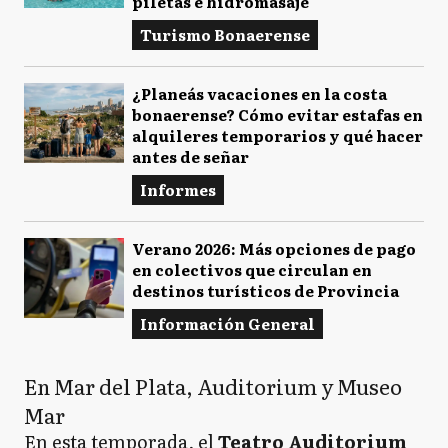
piletas e hidromasaje
Turismo Bonaerense
¿Planeás vacaciones en la costa
bonaerense? Cómo evitar estafas en
alquileres temporarios y qué hacer
antes de señar
Informes
Verano 2026: Más opciones de pago
en colectivos que circulan en
destinos turísticos de Provincia
Información General
En Mar del Plata, Auditorium y Museo
Mar
En esta temporada, el
Teatro Auditorium