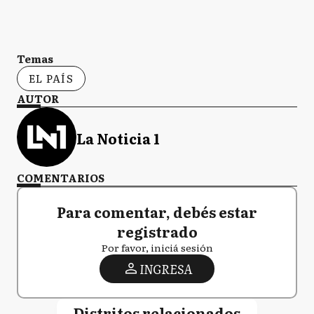
Temas
EL PAÍS
AUTOR
La Noticia 1
COMENTARIOS
Para comentar, debés estar
registrado
Por favor, iniciá sesión
INGRESA
Distritos relacionados