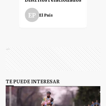
EP
El País
Ads
TE PUEDE INTERESAR