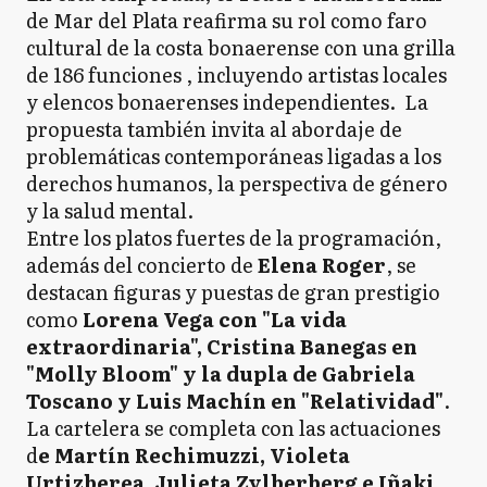
de Mar del Plata reafirma su rol como faro
cultural de la costa bonaerense con una grilla
de 186 funciones , incluyendo artistas locales
y elencos bonaerenses independientes. La
propuesta también invita al abordaje de
problemáticas contemporáneas ligadas a los
derechos humanos, la perspectiva de género
y la salud mental.
Entre los platos fuertes de la programación,
además del concierto de
Elena Roger
, se
destacan figuras y puestas de gran prestigio
como
Lorena Vega con "La vida
extraordinaria", Cristina Banegas en
"Molly Bloom" y la dupla de Gabriela
Toscano y Luis Machín en "Relatividad"
.
La cartelera se completa con las actuaciones
d
e Martín Rechimuzzi, Violeta
Urtizberea, Julieta Zylberberg e Iñaki