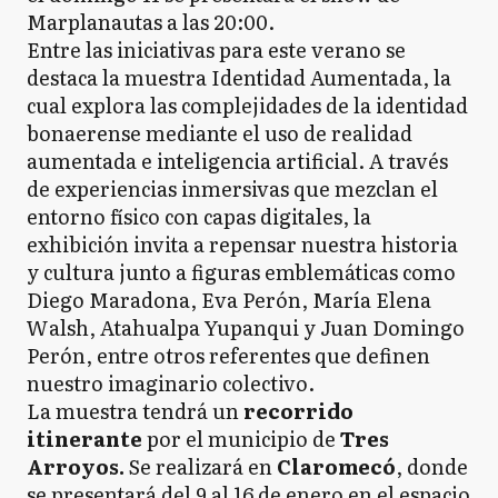
Marplanautas a las 20:00.
Entre las iniciativas para este verano se
destaca la muestra Identidad Aumentada, la
cual explora las complejidades de la identidad
bonaerense mediante el uso de realidad
aumentada e inteligencia artificial. A través
de experiencias inmersivas que mezclan el
entorno físico con capas digitales, la
exhibición invita a repensar nuestra historia
y cultura junto a figuras emblemáticas como
Diego Maradona, Eva Perón, María Elena
Walsh, Atahualpa Yupanqui y Juan Domingo
Perón, entre otros referentes que definen
nuestro imaginario colectivo.
La muestra tendrá un
recorrido
itinerante
por el municipio de
Tres
Arroyos.
Se realizará en
Claromecó
, donde
se presentará del 9 al 16 de enero en el espacio