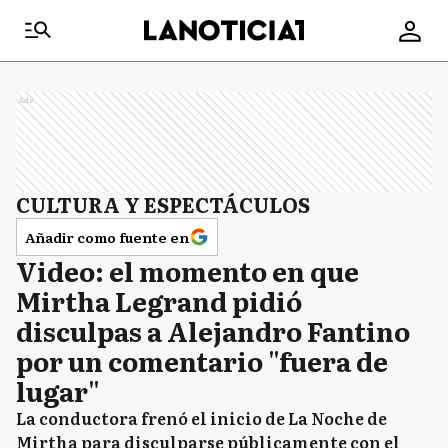
Ads
CULTURA Y ESPECTÁCULOS
Añadir como fuente en
Video: el momento en que
Mirtha Legrand pidió
disculpas a Alejandro Fantino
por un comentario "fuera de
lugar"
La conductora frenó el inicio de La Noche de
Mirtha para disculparse públicamente con el