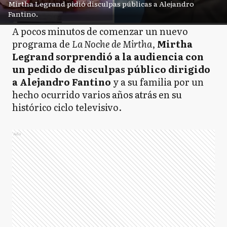
Mirtha Legrand pidió disculpas públicas a Alejandro
Fantino.
A pocos minutos de comenzar un nuevo
programa de
La Noche de Mirtha
,
Mirtha
Legrand sorprendió a la audiencia con
un pedido de disculpas público dirigido
a Alejandro Fantino
y a su familia por un
hecho ocurrido varios años atrás en su
histórico ciclo televisivo.
Ads