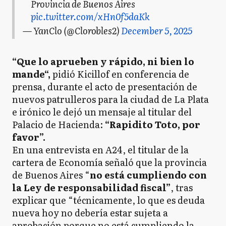
Provincia de Buenos Aires
pic.twitter.com/xHn0f5daKk
— YanClo (@Clorobles2)
December 5, 2025
“Que lo aprueben y rápido, ni bien lo
mande“,
pidió Kicillof en conferencia de
prensa, durante el acto de presentación de
nuevos patrulleros para la ciudad de La Plata
e irónico le dejó un mensaje al titular del
Palacio de Hacienda:
“Rapidito Toto, por
favor”.
En una entrevista en A24, el titular de la
cartera de Economía señaló que la provincia
de Buenos Aires “
no está cumpliendo con
la Ley de responsabilidad fiscal”
, tras
explicar que “técnicamente, lo que es deuda
nueva hoy no debería estar sujeta a
aprobación porque no está cumpliendo la