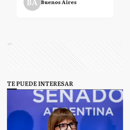
BA
Buenos Aires
Ads
TE PUEDE INTERESAR