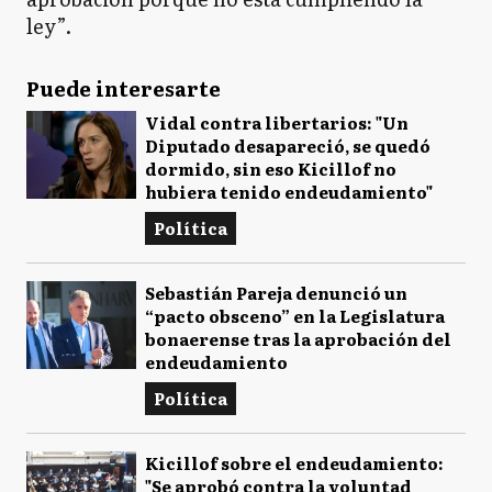
ley”.
Puede interesarte
Vidal contra libertarios: "Un
Diputado desapareció, se quedó
dormido, sin eso Kicillof no
hubiera tenido endeudamiento"
Política
Sebastián Pareja denunció un
“pacto obsceno” en la Legislatura
bonaerense tras la aprobación del
endeudamiento
Política
Kicillof sobre el endeudamiento:
"Se aprobó contra la voluntad