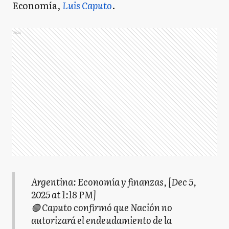
Economía,
Luis Caputo
.
Ads
Argentina: Economía y finanzas, [Dec 5,
2025 at 1:18 PM]
🟣 Caputo confirmó que Nación no
autorizará el endeudamiento de la