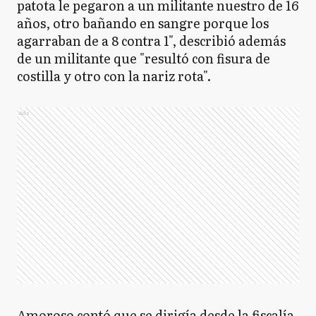
patota le pegaron a un militante nuestro de 16
años, otro bañando en sangre porque los
agarraban de a 8 contra 1", describió además
de un militante que "resultó con fisura de
costilla y otro con la nariz rota".
Ads
Amoroso contó que se dirigía desde la fiscalía