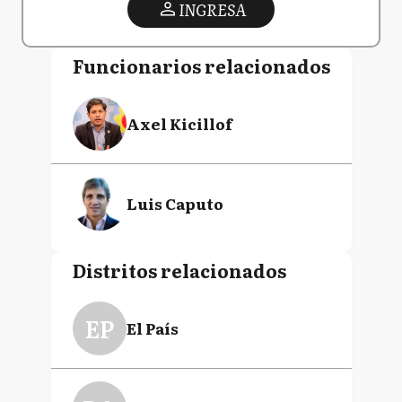
INGRESA
Funcionarios relacionados
Axel Kicillof
Luis Caputo
Distritos relacionados
EP
El País