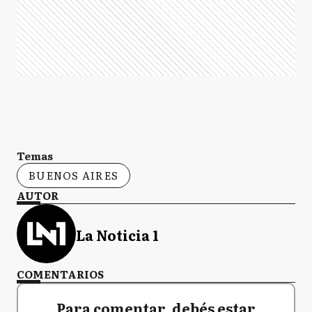
Temas
BUENOS AIRES
AUTOR
La Noticia 1
COMENTARIOS
Para comentar, debés estar