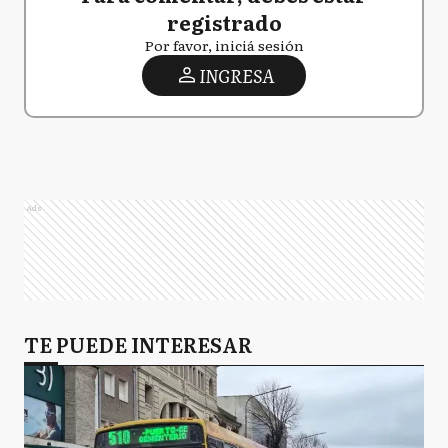
registrado
Por favor, iniciá sesión
INGRESA
Ads
TE PUEDE INTERESAR