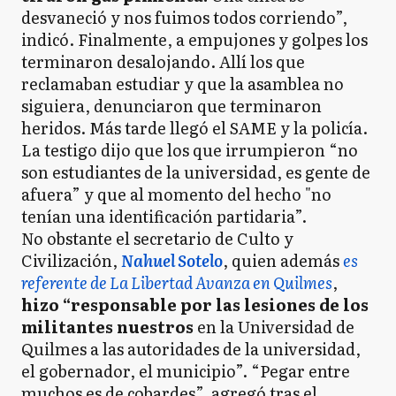
desvaneció y nos fuimos todos corriendo”,
indicó. Finalmente, a empujones y golpes los
terminaron desalojando. Allí los que
reclamaban estudiar y que la asamblea no
siguiera, denunciaron que terminaron
heridos. Más tarde llegó el SAME y la policía.
La testigo dijo que los que irrumpieron “no
son estudiantes de la universidad, es gente de
afuera” y que al momento del hecho "no
tenían una identificación partidaria”.
No obstante el secretario de Culto y
Civilización,
Nahuel Sotelo
, quien además
es
referente de La Libertad Avanza en Quilmes
,
hizo “responsable por las lesiones de los
militantes nuestros
en la Universidad de
Quilmes a las autoridades de la universidad,
el gobernador, el municipio”. “Pegar entre
muchos es de cobardes”, agregó tras el