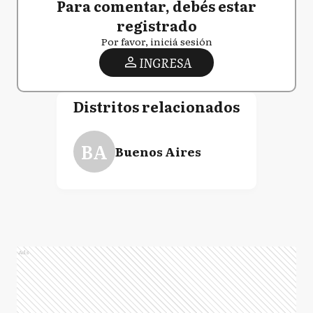
Para comentar, debés estar
registrado
Por favor, iniciá sesión
INGRESA
Distritos relacionados
BA
Buenos Aires
Ads