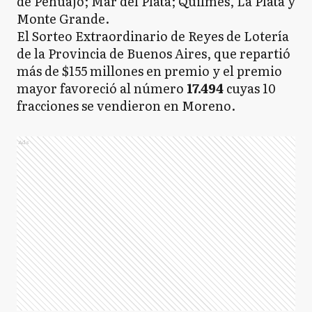
de Pehuajó; Mar del Plata; Quilmes, La Plata y
Monte Grande.
El Sorteo Extraordinario de Reyes de Lotería
de la Provincia de Buenos Aires, que repartió
más de $155 millones en premio y el premio
mayor favoreció al número
17.494
cuyas 10
fracciones se vendieron en Moreno.
Ads