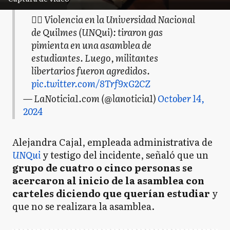
👉🏻 Violencia en la Universidad Nacional
de Quilmes (UNQui): tiraron gas
pimienta en una asamblea de
estudiantes. Luego, militantes
libertarios fueron agredidos.
pic.twitter.com/8Trf9xG2CZ
— LaNoticia1.com (@lanoticia1)
October 14,
2024
Alejandra Cajal, empleada administrativa de
UNQui
y testigo del incidente, señaló que un
grupo de cuatro o cinco personas se
acercaron al inicio de la asamblea con
carteles diciendo que querían estudiar
y
que no se realizara la asamblea.