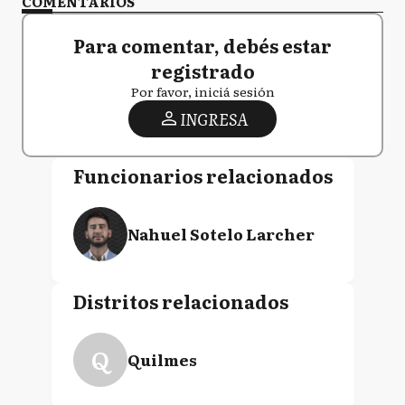
COMENTARIOS
Para comentar, debés estar
registrado
Por favor, iniciá sesión
INGRESA
Funcionarios relacionados
Nahuel Sotelo Larcher
Distritos relacionados
Q
Quilmes