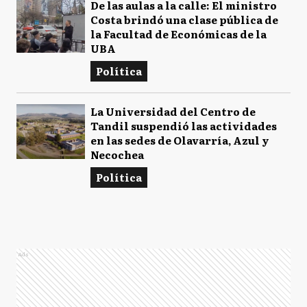
De las aulas a la calle: El ministro
Costa brindó una clase pública de
la Facultad de Económicas de la
UBA
Política
La Universidad del Centro de
Tandil suspendió las actividades
en las sedes de Olavarría, Azul y
Necochea
Política
Ads