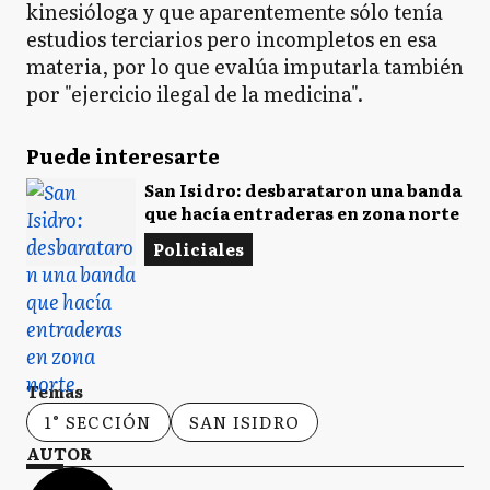
kinesióloga y que aparentemente sólo tenía
estudios terciarios pero incompletos en esa
materia, por lo que evalúa imputarla también
por "ejercicio ilegal de la medicina".
Puede interesarte
San Isidro: desbarataron una banda
que hacía entraderas en zona norte
Policiales
Temas
1° SECCIÓN
SAN ISIDRO
AUTOR