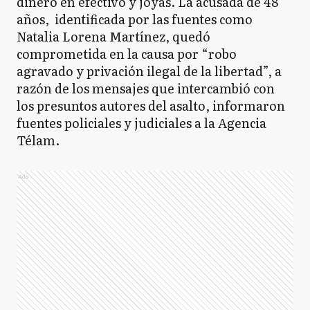
dinero en efectivo y joyas. La acusada de 48
años, identificada por las fuentes como
Natalia Lorena Martínez, quedó
comprometida en la causa por “robo
agravado y privación ilegal de la libertad”, a
razón de los mensajes que intercambió con
los presuntos autores del asalto, informaron
fuentes policiales y judiciales a la Agencia
Télam.
Ads