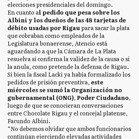
elecciones presidenciales del domingo.
En cuanto a
l pedido que pesa sobre los
Albini y los dueños de las 48 tarjetas de
débito usadas por Rigau
para sacar la plata
que cobraban como empleados de la
Legislatura bonaerense, Atencio está
aguardando a que la Cámara de La Plata
resuelva si confirma la validez de la causa o si
la anula, como pretende la defensa de Rigau.
Si bien la fiscal Lacki ya había formalizado los
pedidos de prisión preventiva,
este
miércoles se sumó la Organización no
gubernamental (ONG)
,
Poder Ciudadano
,
luego de que se conocieran conversaciones
entre Chocolate Rigau y el concejal platense,
Facundo Albini.
“No debemos olvidar que ambos funcionarios
continúan ejerciendo elevadas actividades