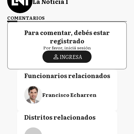
La Noticia 1
COMENTARIOS
Para comentar, debés estar
registrado
Por favor, iniciá sesión
INGRESA
Funcionarios relacionados
Francisco Echarren
Distritos relacionados