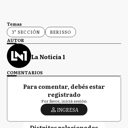
Temas
3° SECCIÓN
BERISSO
AUTOR
La Noticia 1
COMENTARIOS
Para comentar, debés estar
registrado
Por favor, iniciá sesión
INGRESA
Distritos relacionados