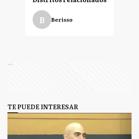
B
Berisso
Ads
TE PUEDE INTERESAR