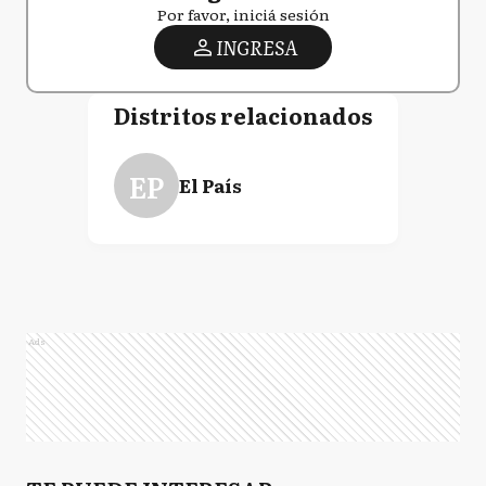
Por favor, iniciá sesión
INGRESA
Distritos relacionados
EP
El País
Ads