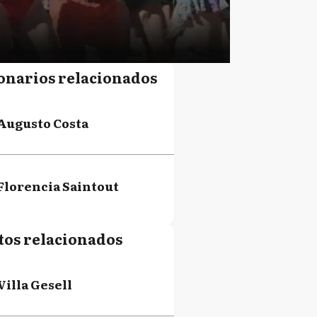
onarios relacionados
Augusto Costa
Florencia Saintout
tos relacionados
Villa Gesell