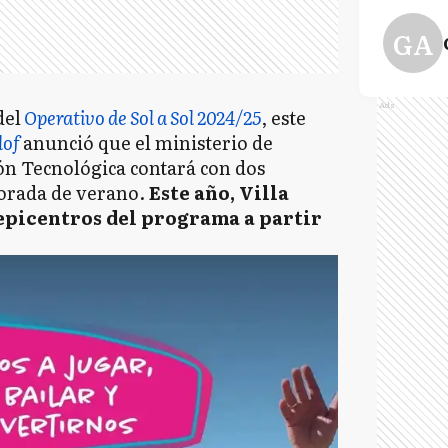
GA
Ads
del
Operativo de Sol a Sol 2024/25
, este
lof
anunció que el ministerio de
ón Tecnológica contará con dos
orada de verano.
Este año, Villa
 epicentros del programa a partir