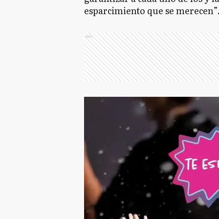
esparcimiento que se merecen”
Ads