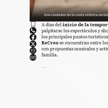
Dos ciudades de la costa atlática será
A días del
inicio de la tempor
palpitarse los espectáculos y sh
los principales puntos turísticos
ReCreo
se encuentran entre lo
con propuestas musicales y acti
familia.
Ads