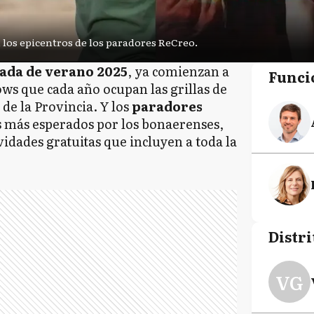
n los epicentros de los paradores ReCreo.
ada de verano 2025
, ya comienzan a
Funci
ows que cada año ocupan las grillas de
 de la Provincia. Y los
paradores
s más esperados por los bonaerenses,
vidades gratuitas que incluyen a toda la
Distri
VG