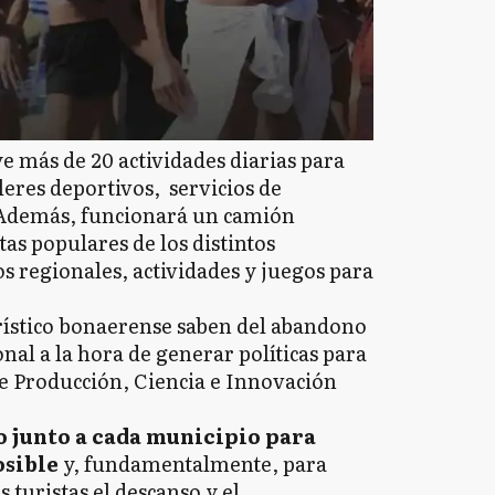
e más de 20 actividades diarias para
lleres deportivos, servicios de
. Además, funcionará un camión
tas populares de los distintos
 regionales, actividades y juegos para
urístico bonaerense saben del abandono
nal a la hora de generar políticas para
 de Producción, Ciencia e Innovación
 junto a cada municipio para
osible
y, fundamentalmente, para
s turistas el descanso y el