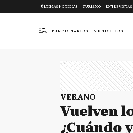
ÚLTIMAS NOTICIAS
TURISMO
ENTREVISTAS
FUNCIONARIOS
MUNICIPIOS
EMPRESAS
Ads
VERANO
Vuelven l
¿Cuándo y