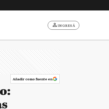
INGRESÁ
Añadir como fuente en
o:
as