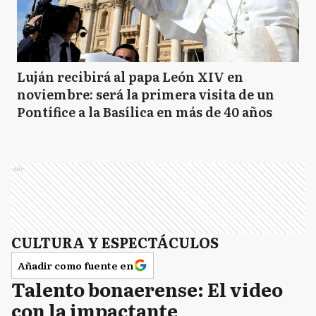
Luján recibirá al papa León XIV en
noviembre: será la primera visita de un
Pontífice a la Basílica en más de 40 años
Ads
CULTURA Y ESPECTÁCULOS
Añadir como fuente en
Talento bonaerense: El video
con la impactante