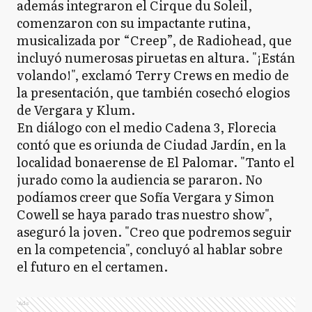
además integraron el Cirque du Soleil,
comenzaron con su impactante rutina,
musicalizada por “Creep”, de Radiohead, que
incluyó numerosas piruetas en altura. "¡Están
volando!", exclamó Terry Crews en medio de
la presentación, que también cosechó elogios
de Vergara y Klum.
En diálogo con el medio Cadena 3, Florecia
contó que es oriunda de Ciudad Jardín, en la
localidad bonaerense de El Palomar. "Tanto el
jurado como la audiencia se pararon. No
podíamos creer que Sofía Vergara y Simon
Cowell se haya parado tras nuestro show",
aseguró la joven. "Creo que podremos seguir
en la competencia", concluyó al hablar sobre
el futuro en el certamen.
Ads