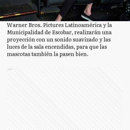
Warner Bros. Pictures Latinoamérica y la
Municipalidad de Escobar, realizarán una
proyección con un sonido suavizado y las
luces de la sala encendidas, para que las
mascotas también la pasen bien.
Ads