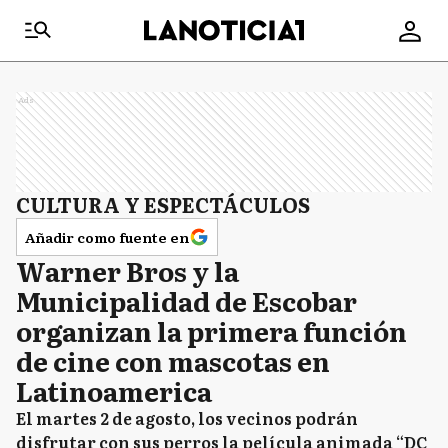
Ads
CULTURA Y ESPECTÁCULOS
Añadir como fuente en
Warner Bros y la
Municipalidad de Escobar
organizan la primera función
de cine con mascotas en
Latinoamerica
El martes 2 de agosto, los vecinos podrán
disfrutar con sus perros la película animada “DC