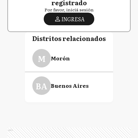
registrado
Por favor, iniciá sesión
INGRESA
Distritos relacionados
M
Morón
BA
Buenos Aires
Ads