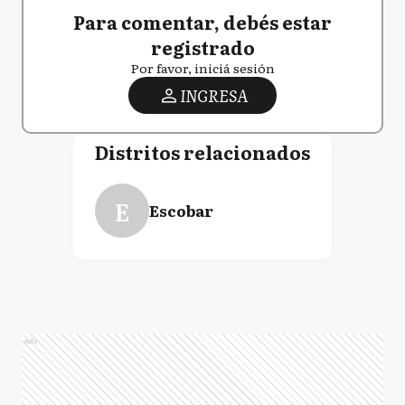
Para comentar, debés estar
registrado
Por favor, iniciá sesión
INGRESA
Distritos relacionados
E
Escobar
Ads