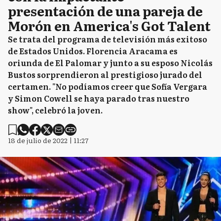
presentación de una pareja de
Morón en America's Got Talent
Se trata del programa de televisión más exitoso
de Estados Unidos. Florencia Aracama es
oriunda de El Palomar y junto a su esposo Nicolás
Bustos sorprendieron al prestigioso jurado del
certamen. "No podíamos creer que Sofía Vergara
y Simon Cowell se haya parado tras nuestro
show", celebró la joven.
18 de julio de 2022 | 11:27