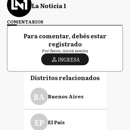
La Noticia 1
COMENTARIOS
Para comentar, debés estar
registrado
Por favor, iniciá sesión
INGRESA
Distritos relacionados
BA
Buenos Aires
EP
El País