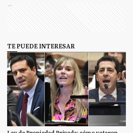
Ads
TE PUEDE INTERESAR
Ley de Propiedad Privada: cómo votaron