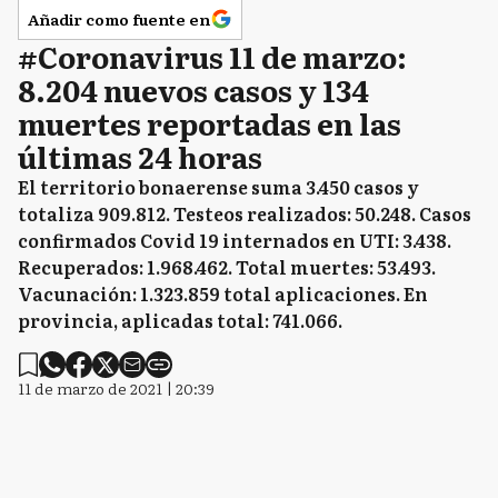
Añadir como fuente en
#Coronavirus 11 de marzo:
8.204 nuevos casos y 134
muertes reportadas en las
últimas 24 horas
El territorio bonaerense suma 3.450 casos y
totaliza 909.812. Testeos realizados: 50.248. Casos
confirmados Covid 19 internados en UTI: 3.438.
Recuperados: 1.968.462. Total muertes: 53.493.
Vacunación: 1.323.859 total aplicaciones. En
provincia, aplicadas total: 741.066.
11 de marzo de 2021 | 20:39