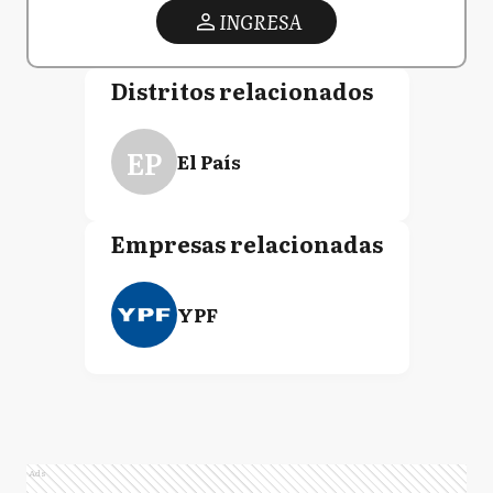
INGRESA
Distritos relacionados
EP
El País
Empresas relacionadas
YPF
Ads