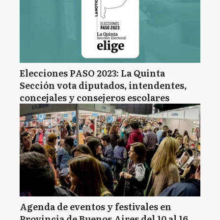
Elecciones PASO 2023: La Quinta
Sección vota diputados, intendentes,
concejales y consejeros escolares
Agenda de eventos y festivales en
Provincia de Buenos Aires del 10 al 16