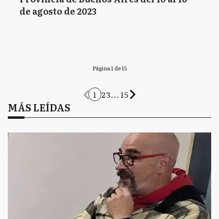
de agosto de 2023
Página 1 de 15
1
2
3
...
15
MÁS LEÍDAS