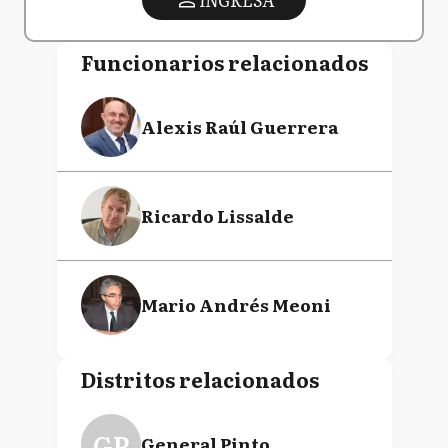
Funcionarios relacionados
Alexis Raúl Guerrera
Ricardo Lissalde
Mario Andrés Meoni
Distritos relacionados
GP
General Pinto