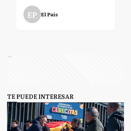
EP
El País
Ads
TE PUEDE INTERESAR