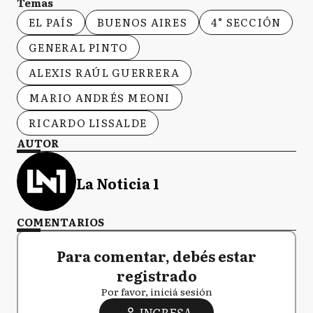
Temas
EL PAÍS
BUENOS AIRES
4° SECCIÓN
GENERAL PINTO
ALEXIS RAÚL GUERRERA
MARIO ANDRÉS MEONI
RICARDO LISSALDE
AUTOR
La Noticia 1
COMENTARIOS
Para comentar, debés estar
registrado
Por favor, iniciá sesión
INGRESA