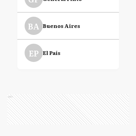
BA
Buenos Aires
EP
El País
Ads