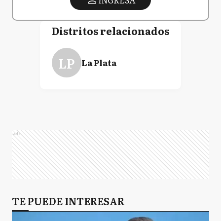
Distritos relacionados
LP
La Plata
Ads
TE PUEDE INTERESAR