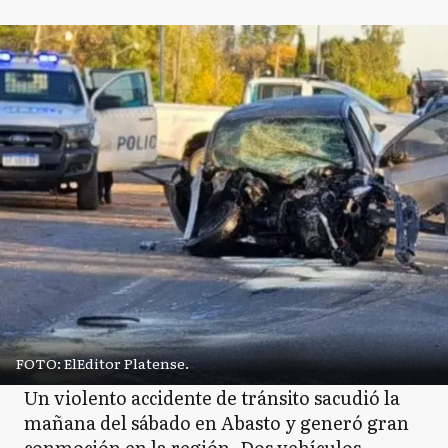
FOTO: ElEditor Platense.
Un violento accidente de tránsito sacudió la
mañana del sábado en Abasto y generó gran
conmoción en la región. Dos vehículos