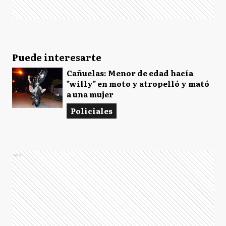
Puede interesarte
Cañuelas: Menor de edad hacía
"willy" en moto y atropelló y mató
a una mujer
Policiales
Ads