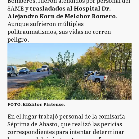
Bomberos, fueron atendidos por personal del
SAME y
trasladados al Hospital Dr.
Alejandro Korn de Melchor Romero
.
Aunque sufrieron múltiples
politraumatismos, sus vidas no corren
peligro.
FOTO: ElEditor Platense.
En el lugar trabajó personal de la comisaría
Séptima de Abasto, que realizó las pericias
correspondientes para intentar determinar