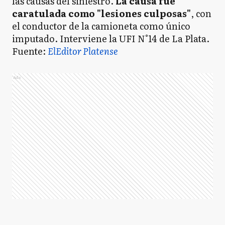
las causas del siniestro.
La causa fue
caratulada como "lesiones culposas"
, con
el conductor de la camioneta como único
imputado. Interviene la UFI N°14 de La Plata.
Fuente:
ElEditor Platense
Ads