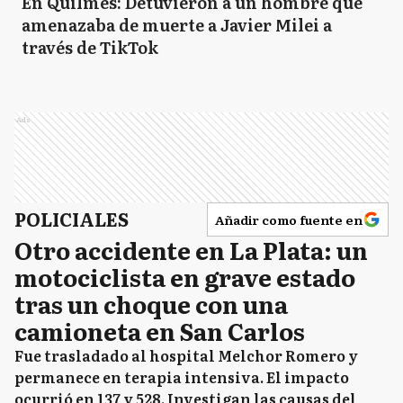
En Quilmes: Detuvieron a un hombre que
amenazaba de muerte a Javier Milei a
través de TikTok
Ads
POLICIALES
Añadir como fuente en
Otro accidente en La Plata: un
motociclista en grave estado
tras un choque con una
camioneta en San Carlos
Fue trasladado al hospital Melchor Romero y
permanece en terapia intensiva. El impacto
ocurrió en 137 y 528. Investigan las causas del