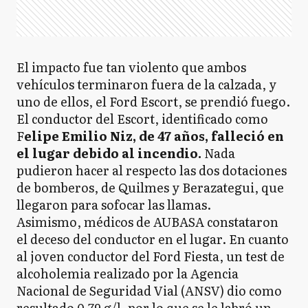
El impacto fue tan violento que ambos
vehículos terminaron fuera de la calzada, y
uno de ellos, el Ford Escort, se prendió fuego.
El conductor del Escort, identificado como
F
elipe Emilio Niz, de 47 años, falleció en
el lugar debido al incendio.
Nada
pudieron hacer al respecto las dos dotaciones
de bomberos, de Quilmes y Berazategui, que
llegaron para sofocar las llamas.
Asimismo, médicos de AUBASA constataron
el deceso del conductor en el lugar. En cuanto
al joven conductor del Ford Fiesta, un test de
alcoholemia realizado por la Agencia
Nacional de Seguridad Vial (ANSV) dio como
resultado 0.79 g/l, por lo que se le labró un