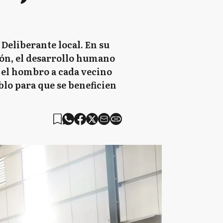
Deliberante local. En su
ción, el desarrollo humano
r el hombro a cada vecino
blo para que se beneficien