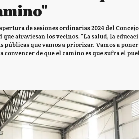
camino"
apertura de sesiones ordinarias 2024 del Concejo 
d que atraviesan los vecinos. "La salud, la educa
icas públicas que vamos a priorizar. Vamos a pone
 a convencer de que el camino es que sufra el pue