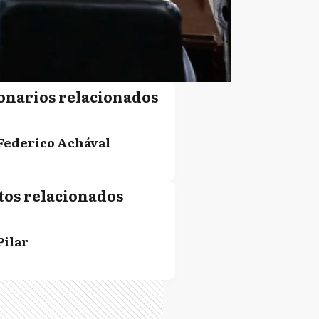
onarios relacionados
Federico Achával
tos relacionados
Pilar