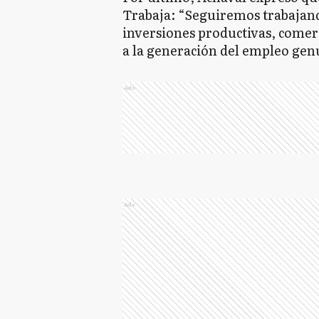
Trabaja: “Seguiremos trabajand
inversiones productivas, comer
a la generación del empleo gen
Ads
Ads