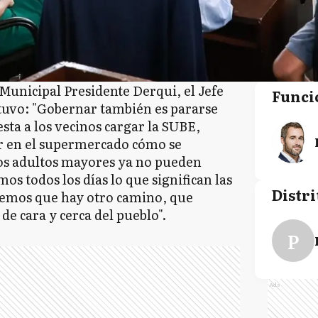
 Municipal Presidente Derqui, el Jefe
Funci
tuvo: "Gobernar también es pararse
esta a los vecinos cargar la SUBE,
er en el supermercado cómo se
los adultos mayores ya no pueden
 todos los días lo que significan las
Distri
reemos que hay otro camino, que
de cara y cerca del pueblo".
P
Ads