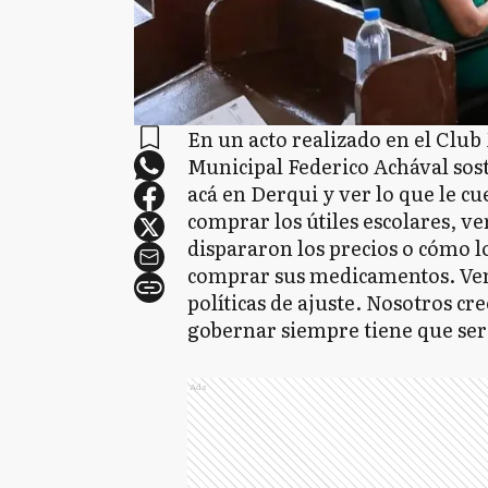
En un acto realizado en el Club
Municipal Federico Achával sos
acá en Derqui y ver lo que le cu
comprar los útiles escolares, v
dispararon los precios o cómo 
comprar sus medicamentos. Vemos
políticas de ajuste. Nosotros c
gobernar siempre tiene que ser 
Ads