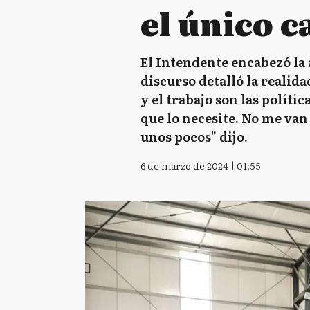
el único 
El Intendente encabezó la 
discurso detalló la realida
y el trabajo son las polít
que lo necesite. No me van
unos pocos" dijo.
6 de marzo de 2024 | 01:55