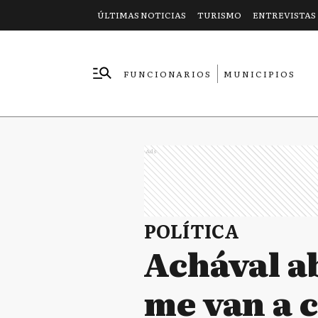
ÚLTIMAS NOTICIAS
TURISMO
ENTREVISTAS
FUNCIONARIOS
MUNICIPIOS
EMPRESAS
Ads
POLÍTICA
Achával ab
me van a c