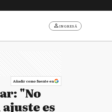
INGRESÁ
Añadir como fuente en
ar: "No
 ajuste es