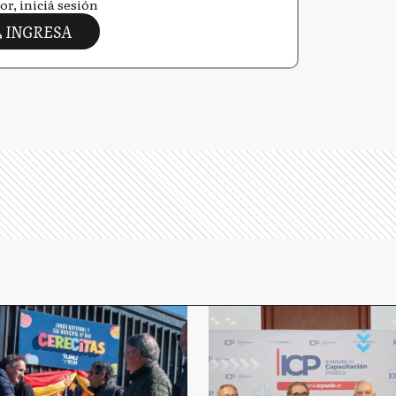
or, iniciá sesión
INGRESA