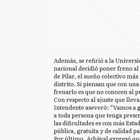
Además, se refirió a la Universi
nacional decidió poner freno al
de Pilar, el sueño colectivo más
distrito. Si piensan que con una
frenarlo es que no conocen al p
Con respecto al ajuste que lleva
Intendente aseveró: “Vamos a g
a toda persona que tenga presc
las dificultades es con más Es
pública, gratuita y de calidad pa
Por último, Achával expresó qu