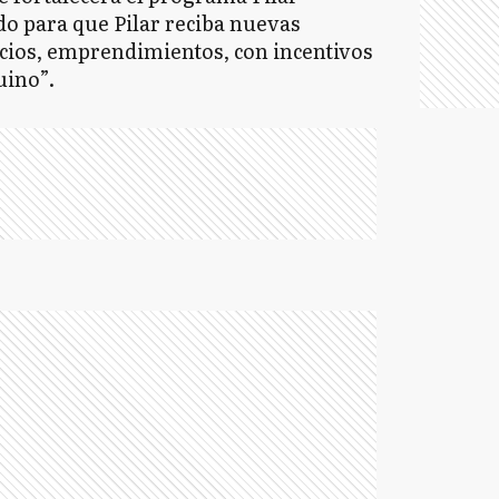
o para que Pilar reciba nuevas
cios, emprendimientos, con incentivos
uino”.