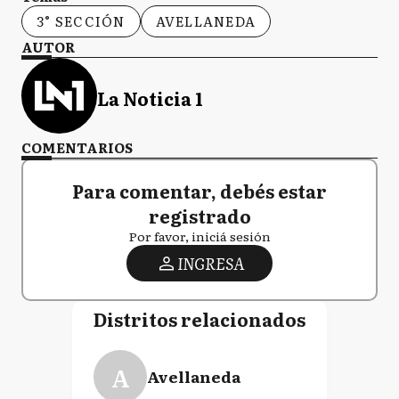
3° SECCIÓN
AVELLANEDA
AUTOR
La Noticia 1
COMENTARIOS
Para comentar, debés estar
registrado
Por favor, iniciá sesión
INGRESA
Distritos relacionados
A
Avellaneda