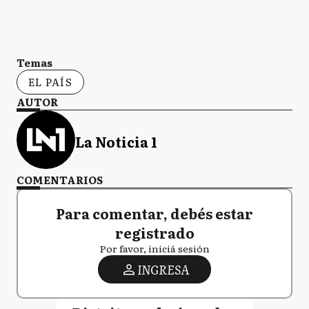
Temas
EL PAÍS
AUTOR
La Noticia 1
COMENTARIOS
Para comentar, debés estar
registrado
Por favor, iniciá sesión
INGRESA