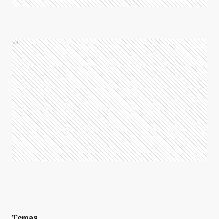
Ads
Temas