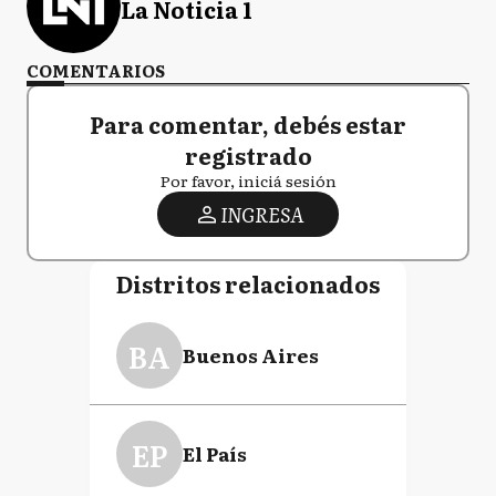
La Noticia 1
COMENTARIOS
Para comentar, debés estar
registrado
Por favor, iniciá sesión
INGRESA
Distritos relacionados
BA
Buenos Aires
EP
El País