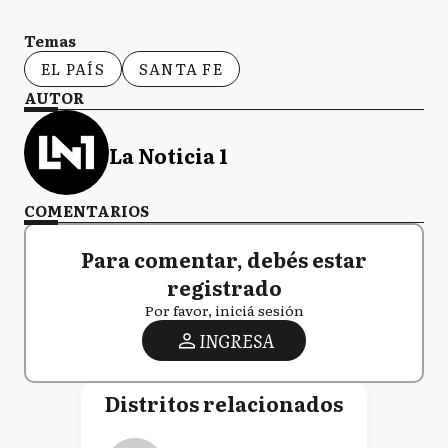
Temas
EL PAÍS
SANTA FE
AUTOR
La Noticia 1
COMENTARIOS
Para comentar, debés estar
registrado
Por favor, iniciá sesión
INGRESA
Distritos relacionados