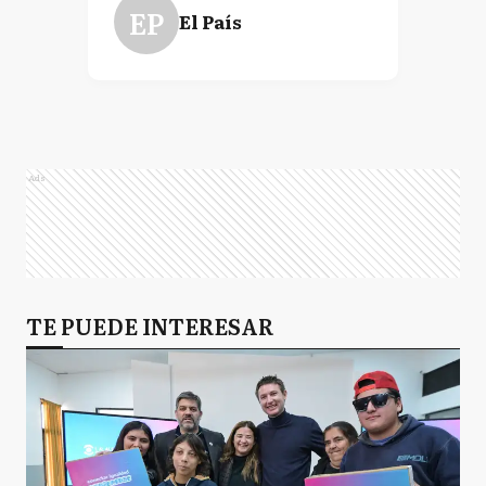
EP
El País
Ads
TE PUEDE INTERESAR