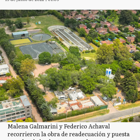
Malena Galmarini y Federico Achaval
recorrieron la obra de readecuación y puesta