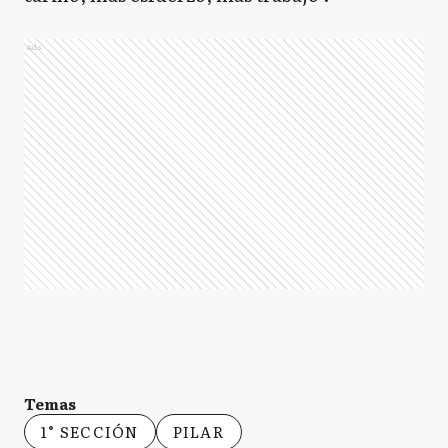
Ads
Temas
1° SECCIÓN
PILAR