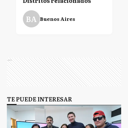
Distritos relacionados
BA
Buenos Aires
Ads
TE PUEDE INTERESAR