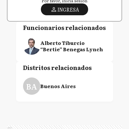
Por favor, iniciá sesión
INGRESA
Funcionarios relacionados
Alberto Tiburcio
“Bertie” Benegas Lynch
Distritos relacionados
BA
Buenos Aires
Ads