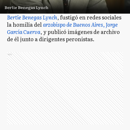
Bertie Benegas Lynch
Bertie Benegas Lynch
, fustigó en redes sociales
la homilía del
arzobispo de Buenos Aires, Jorge
García Cuerva
, y publicó imágenes de archivo
de él junto a dirigentes peronistas.
Ads