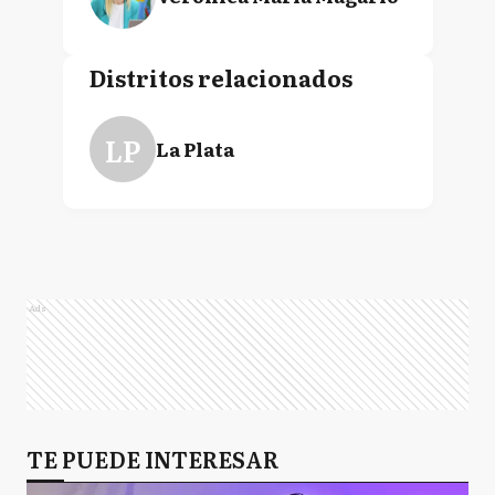
Distritos relacionados
LP
La Plata
Ads
TE PUEDE INTERESAR