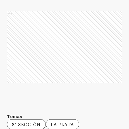
Ads
Temas
8° SECCIÓN
LA PLATA