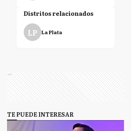
Distritos relacionados
LP
La Plata
Ads
TE PUEDE INTERESAR