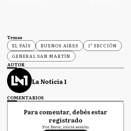
Temas
EL PAÍS
BUENOS AIRES
1° SECCIÓN
GENERAL SAN MARTÍN
AUTOR
La Noticia 1
COMENTARIOS
Para comentar, debés estar
registrado
Por favor, iniciá sesión