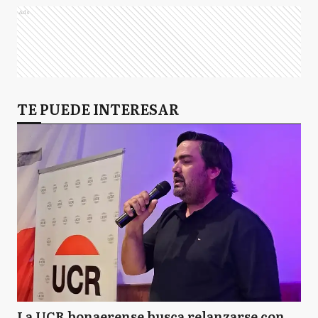
Ads
TE PUEDE INTERESAR
La UCR bonaerense busca relanzarse con