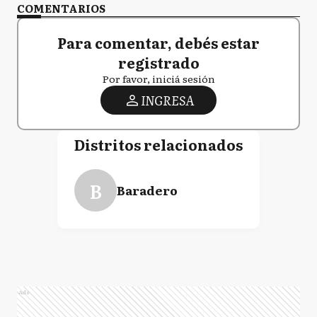
COMENTARIOS
Para comentar, debés estar
registrado
Por favor, iniciá sesión
INGRESA
Distritos relacionados
B
Baradero
Ads