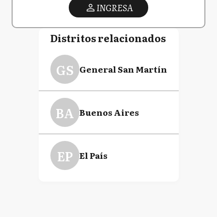
INGRESA
Distritos relacionados
GS
General San Martín
BA
Buenos Aires
EP
El País