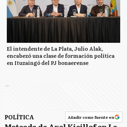
El intendente de La Plata, Julio Alak,
encabezó una clase de formación política
en Ituzaingó del PJ bonaerense
Ads
POLÍTICA
Añadir como fuente en
Mateada de Axel Kicillof en La