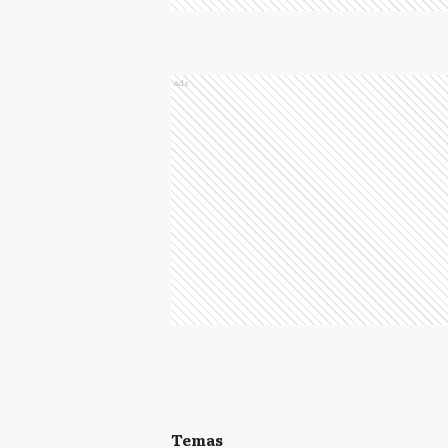
Ads
Temas