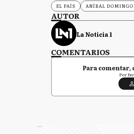
EL PAÍS
ANÍBAL DOMINGO
AUTOR
La Noticia 1
COMENTARIOS
Para comentar, 
Por fav
Ads