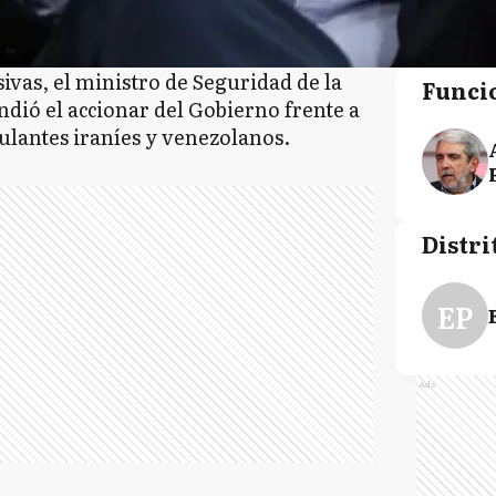
sivas, el ministro de Seguridad de la
Funci
dió el accionar del Gobierno frente a
ulantes iraníes y venezolanos.
Distri
EP
Ads