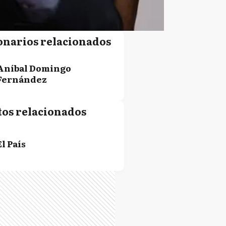
onarios relacionados
Aníbal Domingo
Fernández
tos relacionados
El País