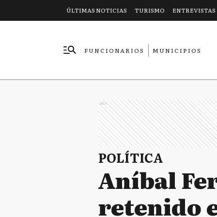
ÚLTIMAS NOTICIAS
TURISMO
ENTREVISTAS
FUNCIONARIOS
MUNICIPIOS
EMPRESAS
Ads
POLÍTICA
Aníbal Fe
retenido 