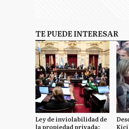
TE PUEDE INTERESAR
Ley de inviolabilidad de
Des
la propiedad privada:
Kici