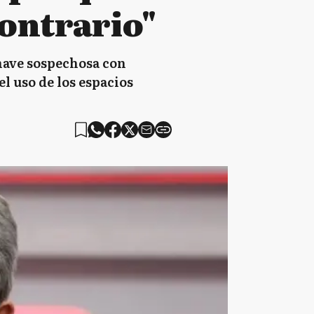
contrario"
onave sospechosa con
el uso de los espacios