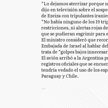
“Lo dejamos aterrizar porque no
dijo en televisión sobre el sos
de Ezeiza con tripulantes iraní
“No había ninguno de los 19 tri
restricciones, ni alertas rojas 
que se pudieran esgrimir para e
El ministro consideró que recor
Embajada de Israel al hablar del
trata de “golpes bajos innecesar
El avión arribó a la Argentina 
registros oficiales que se encuen
tendría vedado el uso de los esp
Paraguay y Chile.
Ads