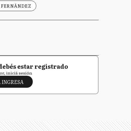
 FERNÁNDEZ
debés estar registrado
or, iniciá sesión
INGRESA