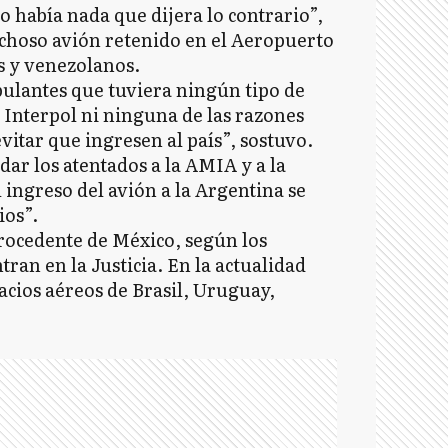
 había nada que dijera lo contrario”,
pechoso avión retenido en el Aeropuerto
es y venezolanos.
pulantes que tuviera ningún tipo de
de Interpol ni ninguna de las razones
vitar que ingresen al país”, sostuvo.
dar los atentados a la AMIA y a la
 ingreso del avión a la Argentina se
ios”.
procedente de México, según los
tran en la Justicia. En la actualidad
acios aéreos de Brasil, Uruguay,