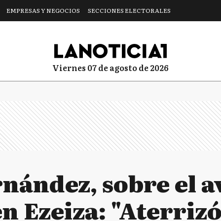
EMPRESAS Y NEGOCIOS
SECCIONES ELECTORALES
viernes 07 de agosto de 2026
rnández, sobre el a
en Ezeiza: "Aterriz