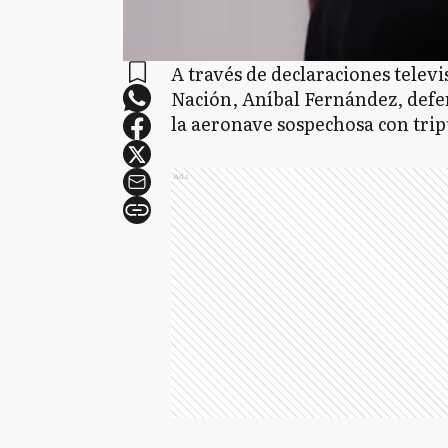
A través de declaraciones televi
Nación, Aníbal Fernández, defen
la aeronave sospechosa con trip
Ads