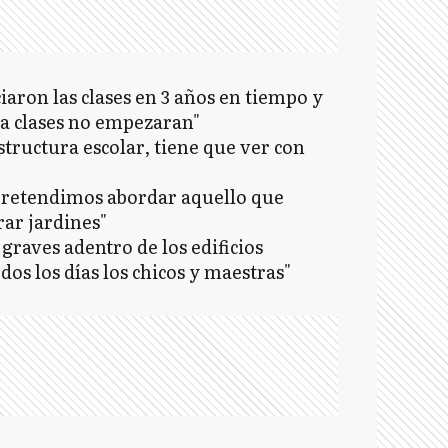
iaron las clases en 3 años en tiempo y
la clases no empezaran"
tructura escolar, tiene que ver con
 pretendimos abordar aquello que
rar jardines"
graves adentro de los edificios
dos los días los chicos y maestras"