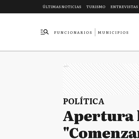
ÚLTIMAS NOTICIAS
TURISMO
ENTREVISTAS
FUNCIONARIOS
MUNICIPIOS
EMPRESAS
Ads
POLÍTICA
Apertura l
"Comenzar