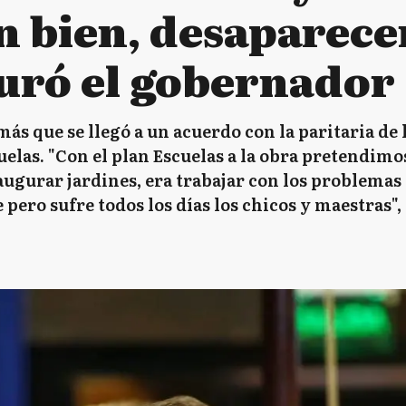
n bien, desaparece
guró el gobernador
ás que se llegó a un acuerdo con la paritaria de
cuelas. "Con el plan Escuelas a la obra pretendim
augurar jardines, era trabajar con los problemas
e pero sufre todos los días los chicos y maestras", 