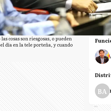
las cosas son riesgosas, o pueden
Funci
el día en la tele porteña, y cuando
Distri
BA
Ads