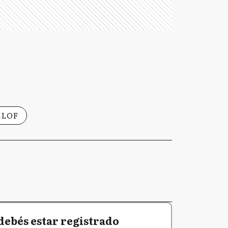
LLOF
debés estar registrado