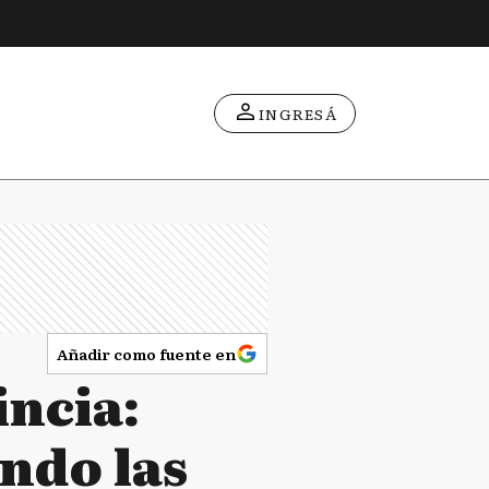
INGRESÁ
Añadir como fuente en
incia:
ndo las