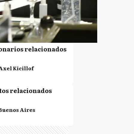
onarios relacionados
Axel Kicillof
tos relacionados
Buenos Aires