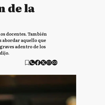
n de la
 los docentes. También
os abordar aquello que
 graves adentro de los
dijo.