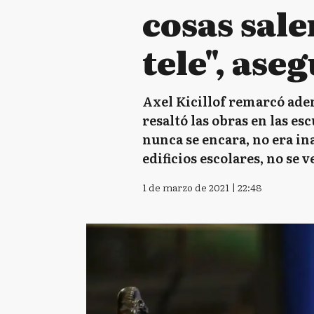
cosas sale
tele", ase
Axel Kicillof remarcó adem
resaltó las obras en las es
nunca se encara, no era in
edificios escolares, no se v
1 de marzo de 2021 | 22:48