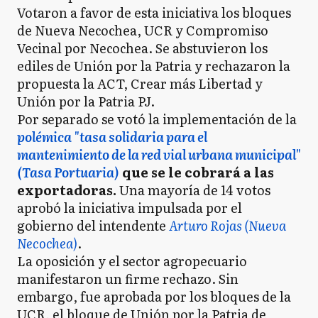
Votaron a favor de esta iniciativa los bloques
de Nueva Necochea, UCR y Compromiso
Vecinal por Necochea. Se abstuvieron los
ediles de Unión por la Patria y rechazaron la
propuesta la ACT, Crear más Libertad y
Unión por la Patria PJ.
Por separado se votó la implementación de la
polémica "tasa solidaria para el
mantenimiento de la red vial urbana municipal"
(Tasa Portuaria)
que se le cobrará a las
exportadoras.
Una mayoría de 14 votos
aprobó la iniciativa impulsada por el
gobierno del intendente
Arturo Rojas (Nueva
Necochea)
.
La oposición y el sector agropecuario
manifestaron un firme rechazo. Sin
embargo, fue aprobada por los bloques de la
UCR, el bloque de Unión por la Patria de