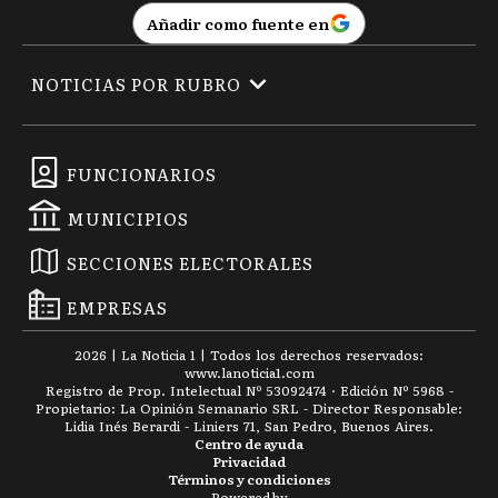
Añadir como fuente en
NOTICIAS POR RUBRO
FUNCIONARIOS
MUNICIPIOS
SECCIONES ELECTORALES
EMPRESAS
2026
|
La Noticia 1
| Todos los derechos reservados:
www.
lanoticia1.com
Registro de Prop. Intelectual Nº 53092474 · Edición Nº
5968
-
Propietario: La Opinión Semanario SRL - Director Responsable:
Lidia Inés Berardi - Liniers 71, San Pedro, Buenos Aires.
Centro de ayuda
Privacidad
Términos y condiciones
Powered by