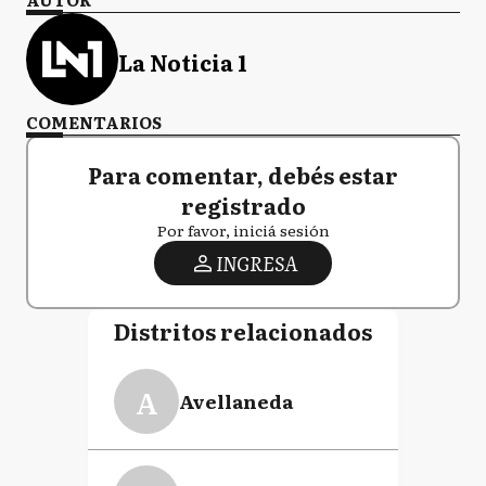
La Noticia 1
COMENTARIOS
Para comentar, debés estar
registrado
Por favor, iniciá sesión
INGRESA
Distritos relacionados
A
Avellaneda