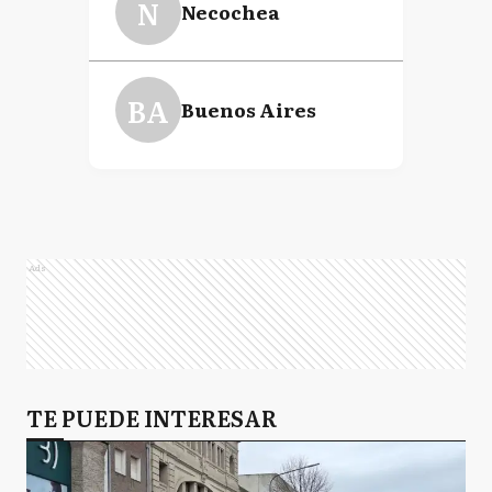
N
Necochea
BA
Buenos Aires
Ads
TE PUEDE INTERESAR