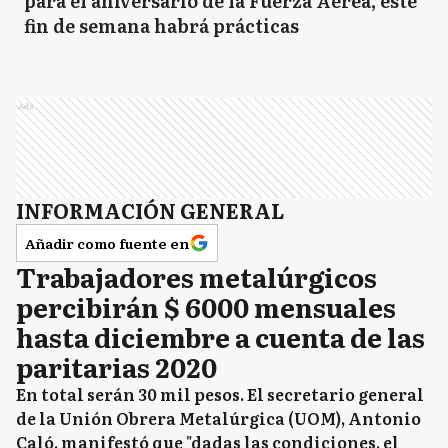
para el aniversario de la Fuerza Aérea, este
fin de semana habrá prácticas
Ads
INFORMACIÓN GENERAL
Añadir como fuente en
Trabajadores metalúrgicos
percibirán $ 6000 mensuales
hasta diciembre a cuenta de las
paritarias 2020
En total serán 30 mil pesos. El secretario general
de la Unión Obrera Metalúrgica (UOM), Antonio
Caló, manifestó que "dadas las condiciones, el