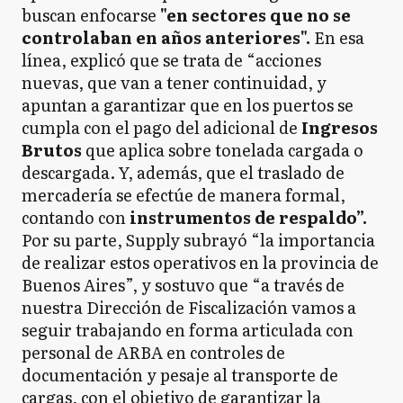
buscan enfocarse
"en sectores que no se
controlaban en años anteriores".
En esa
línea, explicó que se trata de “acciones
nuevas, que van a tener continuidad, y
apuntan a garantizar que en los puertos se
cumpla con el pago del adicional de
Ingresos
Brutos
que aplica sobre tonelada cargada o
descargada. Y, además, que el traslado de
mercadería se efectúe de manera formal,
contando con
instrumentos de respaldo”.
Por su parte, Supply subrayó “la importancia
de realizar estos operativos en la provincia de
Buenos Aires”, y sostuvo que “a través de
nuestra Dirección de Fiscalización vamos a
seguir trabajando en forma articulada con
personal de ARBA en controles de
documentación y pesaje al transporte de
cargas, con el objetivo de garantizar la