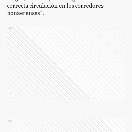
correcta circulación en los corredores
bonaerenses”.
Ads
Ads