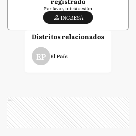
registrado
Por favor, iniciá sesión
INGRESA
Distritos relacionados
EP
El País
Ads