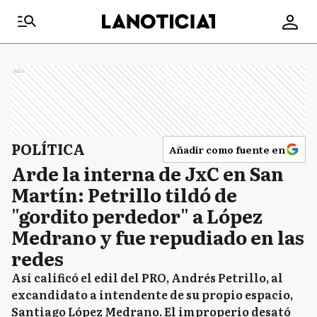
Ads
POLÍTICA
Añadir como fuente en
Arde la interna de JxC en San
Martín: Petrillo tildó de
"gordito perdedor" a López
Medrano y fue repudiado en las
redes
Así calificó el edil del PRO, Andrés Petrillo, al
excandidato a intendente de su propio espacio,
Santiago López Medrano. El improperio desató