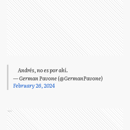
Andrés, no es por ahí.
— German Pavone (@GermanPavone)
February 26, 2024
Ads