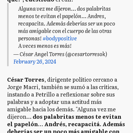
Alguna vez me dijeron… dos palabritas
menos te evitan el papelón… Andres,
recapacita. Además deberías ser un poco
más amigable con el cuerpo de las otras
personas!
#bodypositive
A veces menos es más!
— César Angel Torres (@cesartorresok)
February 26, 2024
César Torres
, dirigente político cercano a
Jorge Macri, también se sumó a las críticas,
instando a Petrillo a reflexionar sobre sus
palabras y a adoptar una actitud más
amigable hacia los demás. "Alguna vez me
dijeron…
dos palabritas menos te evitan
el papelón
…
Andrés, recapacitá. Además
deberías ser un poco más amigable con