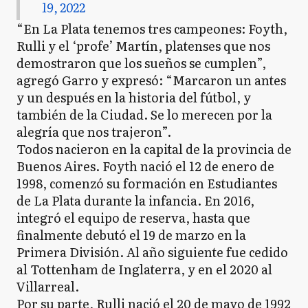
19, 2022
“En La Plata tenemos tres campeones: Foyth,
Rulli y el ‘profe’ Martín, platenses que nos
demostraron que los sueños se cumplen”,
agregó Garro y expresó: “Marcaron un antes
y un después en la historia del fútbol, y
también de la Ciudad. Se lo merecen por la
alegría que nos trajeron”.
Todos nacieron en la capital de la provincia de
Buenos Aires. Foyth nació el 12 de enero de
1998, comenzó su formación en Estudiantes
de La Plata durante la infancia. En 2016,
integró el equipo de reserva, hasta que
finalmente debutó el 19 de marzo en la
Primera División. Al año siguiente fue cedido
al Tottenham de Inglaterra, y en el 2020 al
Villarreal.
Por su parte, Rulli nació el 20 de mayo de 1992