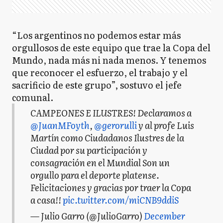
“Los argentinos no podemos estar más
orgullosos de este equipo que trae la Copa del
Mundo, nada más ni nada menos. Y tenemos
que reconocer el esfuerzo, el trabajo y el
sacrificio de este grupo”, sostuvo el jefe
comunal.
CAMPEONES E ILUSTRES! Declaramos a
@JuanMFoyth
,
@gerorulli
y al profe Luis
Martín como Ciudadanos Ilustres de la
Ciudad por su participación y
consagración en el Mundial Son un
orgullo para el deporte platense.
Felicitaciones y gracias por traer la Copa
a casa!!
pic.twitter.com/miCNB9ddiS
— Julio Garro (@JulioGarro)
December