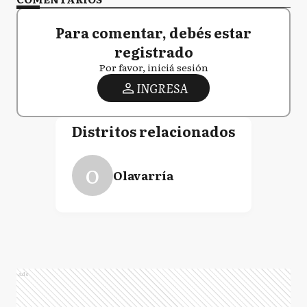
Para comentar, debés estar
registrado
Por favor, iniciá sesión
INGRESA
Distritos relacionados
O
Olavarría
Ads