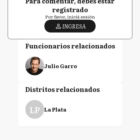
Para comentar, debés estar
registrado
Por favor, iniciá sesión
INGRESA
Funcionarios relacionados
Julio Garro
Distritos relacionados
LP
La Plata