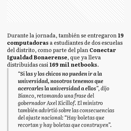
Durante la jornada, también se entregaron
19
computadoras
a estudiantes de dos escuelas
del distrito, como parte del plan
Conectar
Igualdad Bonaerense
, que ya lleva
distribuidas casi
169 mil netbooks
.
“
Si las y los chicos no pueden ir a la
universidad, nosotros tenemos que
acercarles la universidad a ellos
”, dijo
Bianco, retomando una frase del
gobernador Axel Kicillof. El ministro
también advirtió sobre las consecuencias
del ajuste nacional: “Hay boletas que
recortan y hay boletas que construyen”.