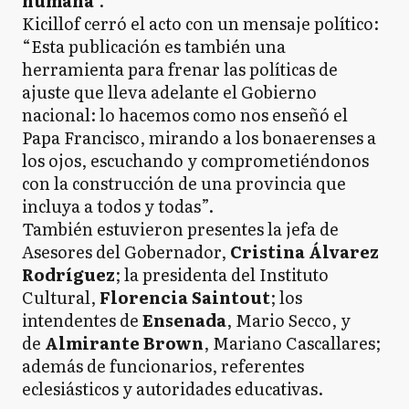
humana
".
Kicillof cerró el acto con un mensaje político:
“Esta publicación es también una
herramienta para frenar las políticas de
ajuste que lleva adelante el Gobierno
nacional: lo hacemos como nos enseñó el
Papa Francisco, mirando a los bonaerenses a
los ojos, escuchando y comprometiéndonos
con la construcción de una provincia que
incluya a todos y todas”.
También estuvieron presentes la jefa de
Asesores del Gobernador,
Cristina Álvarez
Rodríguez
; la presidenta del Instituto
Cultural,
Florencia Saintout
; los
intendentes de
Ensenada
, Mario Secco, y
de
Almirante Brown
, Mariano Cascallares;
además de funcionarios, referentes
eclesiásticos y autoridades educativas.