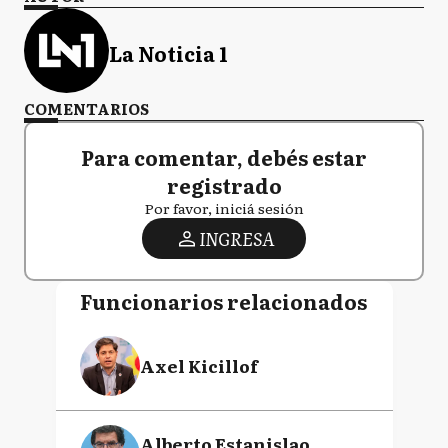
La Noticia 1
COMENTARIOS
Para comentar, debés estar
registrado
Por favor, iniciá sesión
INGRESA
Funcionarios relacionados
Axel Kicillof
Alberto Estanislao