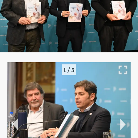
1
/
5