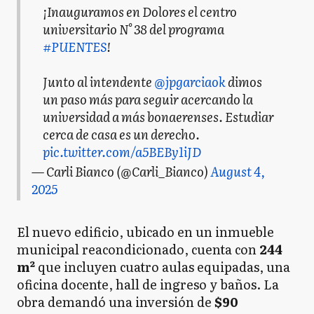
¡Inauguramos en Dolores el centro
universitario N° 38 del programa
#PUENTES
!
Junto al intendente
@jpgarciaok
dimos
un paso más para seguir acercando la
universidad a más bonaerenses. Estudiar
cerca de casa es un derecho.
pic.twitter.com/a5BEBy1iJD
— Carli Bianco (@Carli_Bianco)
August 4,
2025
El nuevo edificio, ubicado en un inmueble
municipal reacondicionado, cuenta con
244
m²
que incluyen cuatro aulas equipadas, una
oficina docente, hall de ingreso y baños. La
obra demandó una inversión de
$90