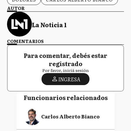
AUTOR
La Noticia 1
COMENTARIOS
Para comentar, debés estar
registrado
Por favor, iniciá sesión
INGRESA
Funcionarios relacionados
Carlos Alberto Bianco