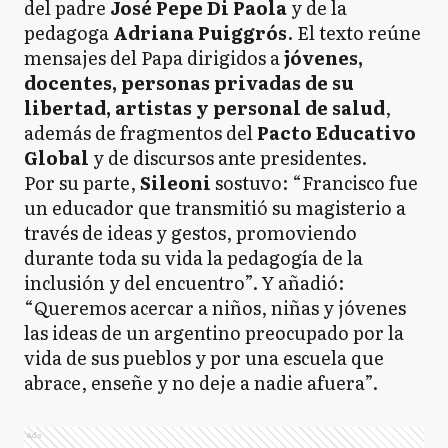
del padre
José Pepe Di Paola
y de la
pedagoga
Adriana Puiggrós
. El texto reúne
mensajes del Papa dirigidos a
jóvenes,
docentes, personas privadas de su
libertad, artistas y personal de salud
,
además de fragmentos del
Pacto Educativo
Global
y de discursos ante presidentes.
Por su parte,
Sileoni
sostuvo: “Francisco fue
un educador que transmitió su magisterio a
través de ideas y gestos, promoviendo
durante toda su vida la pedagogía de la
inclusión y del encuentro”. Y añadió:
“Queremos acercar a niños, niñas y jóvenes
las ideas de un argentino preocupado por la
vida de sus pueblos y por una escuela que
abrace, enseñe y no deje a nadie afuera”.
Ads