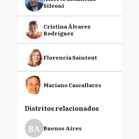
Sileoni
Cristina Álvarez
Rodríguez
Florencia Saintout
Mariano Cascallares
Distritos relacionados
BA
Buenos Aires