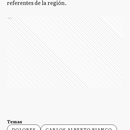
referentes de la región.
Ads
Temas
DOLORES
CARLOS ALBERTO BIANCO