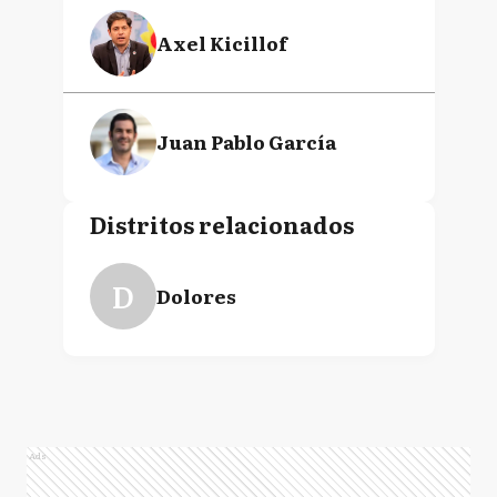
Axel Kicillof
Juan Pablo García
Distritos relacionados
D
Dolores
Ads