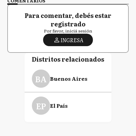
COMENTARIOS
Para comentar, debés estar
registrado
Por favor, iniciá sesión
INGRESA
Distritos relacionados
BA
Buenos Aires
EP
El País