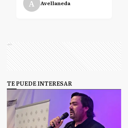
A
Avellaneda
Ads
TE PUEDE INTERESAR