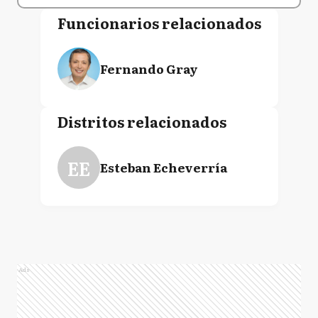
Funcionarios relacionados
Fernando Gray
Distritos relacionados
EE
Esteban Echeverría
Ads