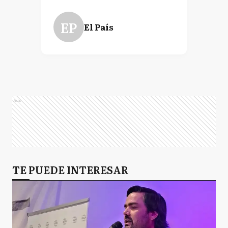
EP
El País
Ads
TE PUEDE INTERESAR