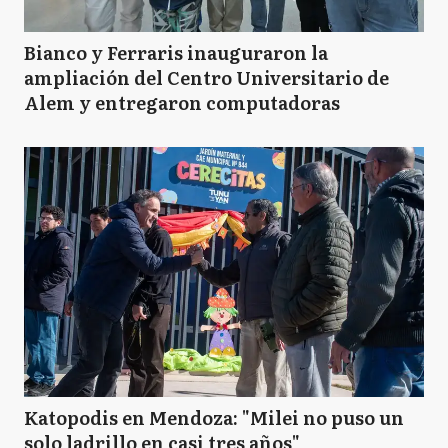
Bianco y Ferraris inauguraron la
ampliación del Centro Universitario de
Alem y entregaron computadoras
Katopodis en Mendoza: "Milei no puso un
solo ladrillo en casi tres años"