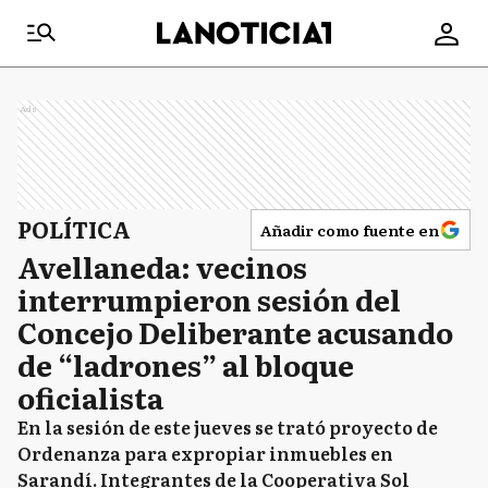
Ads
POLÍTICA
Añadir como fuente en
Avellaneda: vecinos
interrumpieron sesión del
Concejo Deliberante acusando
de “ladrones” al bloque
oficialista
En la sesión de este jueves se trató proyecto de
Ordenanza para expropiar inmuebles en
Sarandí. Integrantes de la Cooperativa Sol