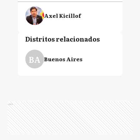
Axel Kicillof
Distritos relacionados
BA
Buenos Aires
Ads