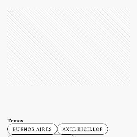
Ads
Temas
BUENOS AIRES
AXEL KICILLOF