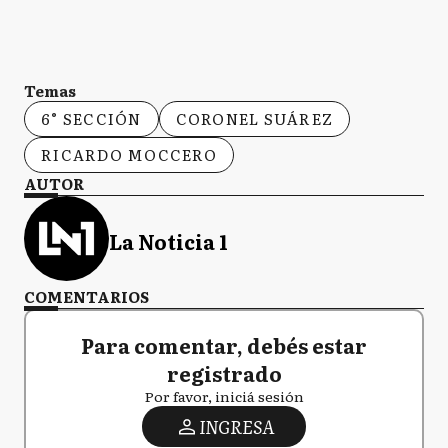
Temas
6° SECCIÓN
CORONEL SUÁREZ
RICARDO MOCCERO
AUTOR
La Noticia 1
COMENTARIOS
Para comentar, debés estar
registrado
Por favor, iniciá sesión
INGRESA