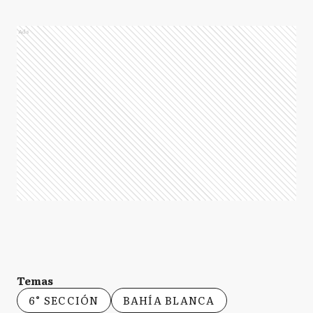
Ads
Temas
6° SECCIÓN
BAHÍA BLANCA