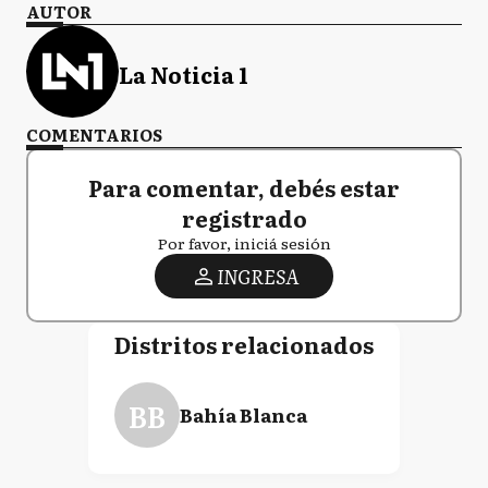
AUTOR
La Noticia 1
COMENTARIOS
Para comentar, debés estar
registrado
Por favor, iniciá sesión
INGRESA
Distritos relacionados
BB
Bahía Blanca