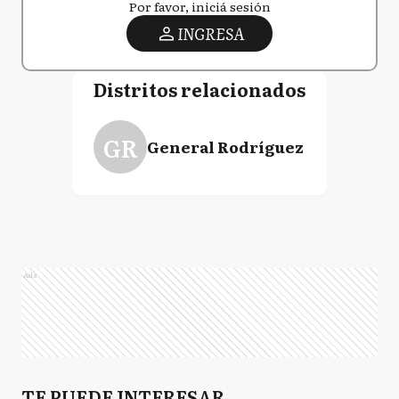
Por favor, iniciá sesión
INGRESA
Distritos relacionados
GR
General Rodríguez
Ads
TE PUEDE INTERESAR