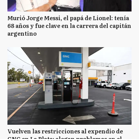
Murió Jorge Messi, el papá de Lionel: tenía
68 años y fue clave en la carrera del capitán
argentino
Vuelven las restricciones al expendio de
GNC en La Plata: alegan problemas en el