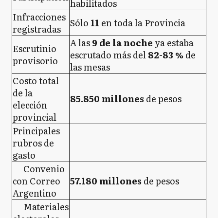
habilitados
Infracciones
Sólo
11
en toda la Provincia
registradas
A las
9 de la noche
ya estaba
Escrutinio
escrutado más del
82-83 %
de
provisorio
las mesas
Costo total
de la
85.850 millones
de pesos
elección
provincial
Principales
rubros de
gasto
Convenio
con Correo
57.180 millones
de pesos
Argentino
Materiales