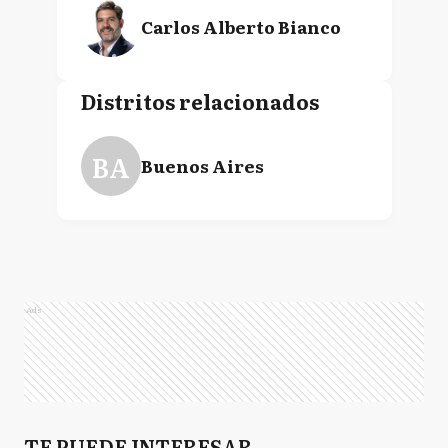
Carlos Alberto Bianco
Distritos relacionados
BA
Buenos Aires
Ads
TE PUEDE INTERESAR