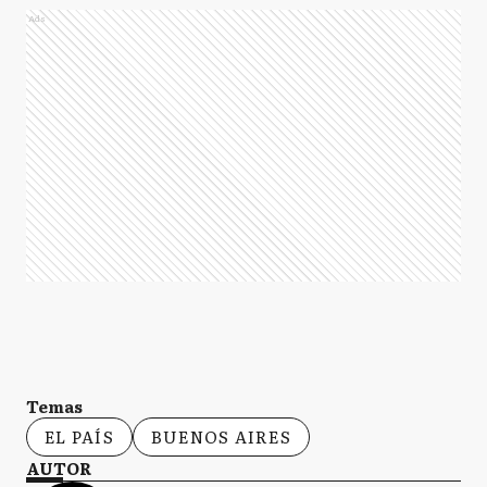
Ads
Temas
EL PAÍS
BUENOS AIRES
AUTOR