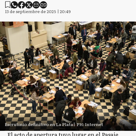
13 de septiembre de 2025 | 20:49
Escrutinio definitivo en La Plata
|
PH: Internet
El acto de apertura tuvo lugar en el Pasaje