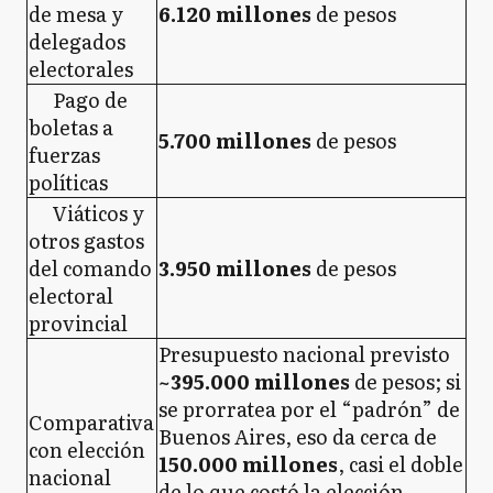
de mesa y
6.120 millones
de pesos
delegados
electorales
Pago de
boletas a
5.700 millones
de pesos
fuerzas
políticas
Viáticos y
otros gastos
del comando
3.950 millones
de pesos
electoral
provincial
Presupuesto nacional previsto
~395.000 millones
de pesos; si
se prorratea por el “padrón” de
Comparativa
Buenos Aires, eso da cerca de
con elección
150.000 millones
, casi el doble
nacional
de lo que costó la elección