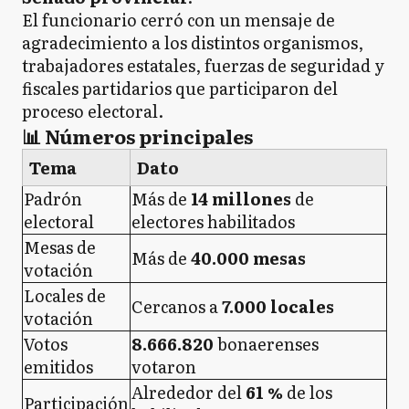
El funcionario cerró con un mensaje de
agradecimiento a los distintos organismos,
trabajadores estatales, fuerzas de seguridad y
fiscales partidarios que participaron del
proceso electoral.
📊 Números principales
Tema
Dato
Padrón
Más de
14 millones
de
electoral
electores habilitados
Mesas de
Más de
40.000 mesas
votación
Locales de
Cercanos a
7.000 locales
votación
Votos
8.666.820
bonaerenses
emitidos
votaron
Alrededor del
61 %
de los
Participación