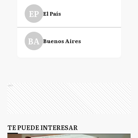
EP
El País
BA
Buenos Aires
Ads
TE PUEDE INTERESAR