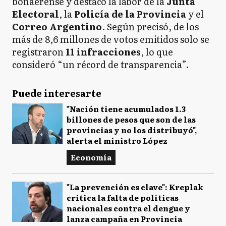
bonaerense y destacó la labor de la
Junta
Electoral
, la
Policía de la Provincia
y el
Correo Argentino
. Según precisó, de los
más de 8,6 millones de votos emitidos solo se
registraron
11 infracciones
, lo que
consideró “un récord de transparencia”.
Puede interesarte
"Nación tiene acumulados 1.3
billones de pesos que son de las
provincias y no los distribuyó",
alerta el ministro López
Economía
"La prevención es clave": Kreplak
critica la falta de políticas
nacionales contra el dengue y
lanza campaña en Provincia