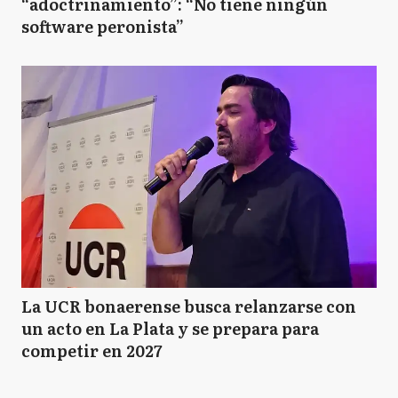
“adoctrinamiento”: “No tiene ningún
software peronista”
La UCR bonaerense busca relanzarse con
un acto en La Plata y se prepara para
competir en 2027