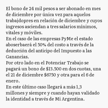
El bono de 24 mil pesos a ser abonado en mes
de diciembre por única vez para aquelos
trabajdopres en relación de diciembre y cuyos
ingresos asciendan a tres salarios mínimos,
vitales y móviles.
En el caso de las empresas PyMe el estado
aboserbaerá el 50% del costo a través de la
deducción del anticipo del Impuesto a las
Ganancias.
Por otro lado en el Potenciar Trabajo se
pagará un bono de $13.500 en dos cuotas, una
el 21 de diciembre $6750 y otra para el 6 de
enero.
En este último caso llegará a más 1,3
millones y siempre y cuando hayan validado
la identidad a través de Mi Argentina.