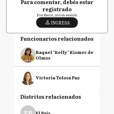
Para comentar, debés estar
registrado
Por favor, iniciá sesión
INGRESA
Funcionarios relacionados
Raquel "Kelly" Kismer de
Olmos
Victoria Tolosa Paz
Distritos relacionados
EP
El País