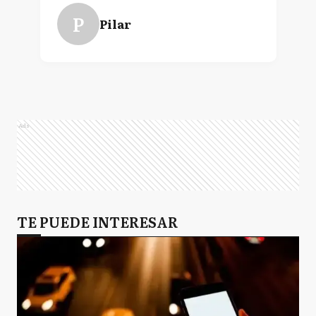
P
Pilar
Ads
TE PUEDE INTERESAR