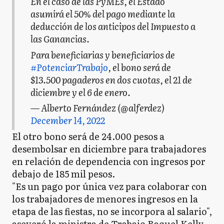
En el caso de las PyMEs, el Estado
asumirá el 50% del pago mediante la
deducción de los anticipos del Impuesto a
las Ganancias.
Para beneficiarias y beneficiarios de
#PotenciarTrabajo
, el bono será de
$13.500 pagaderos en dos cuotas, el 21 de
diciembre y el 6 de enero.
— Alberto Fernández (@alferdez)
December 14, 2022
El otro bono será de 24.000 pesos a
desembolsar en diciembre para trabajadores
en relación de dependencia con ingresos por
debajo de 185 mil pesos.
"Es un pago por única vez para colaborar con
los trabajadores de menores ingresos en la
etapa de las fiestas, no se incorpora al salario",
aseveró la ministra de Trabajo Raquel Kelly