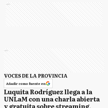
Ads
Ads
VOCES DE LA PROVINCIA
Añadir como fuente en
Luquita Rodríguez llega a la
UNLaM con una charla abierta
y gratuita sobre streaming,