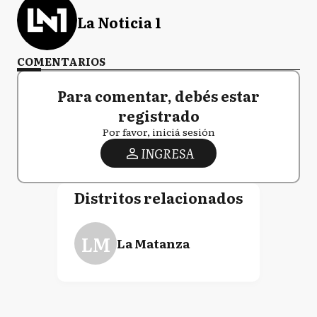
La Noticia 1
COMENTARIOS
Para comentar, debés estar
registrado
Por favor, iniciá sesión
INGRESA
Distritos relacionados
LM
La Matanza