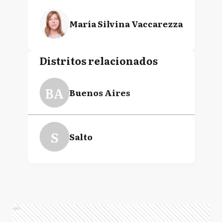
María Silvina Vaccarezza
Distritos relacionados
BA
Buenos Aires
S
Salto
Ads