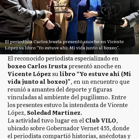
El periodista Carlos Irusta presentó anoche en Vicente
López su libro "Yo estuve ahí: Mi vida junto al boxeo".
El reconocido periodista especializado en
boxeo
Carlos Irusta
presentó anoche en
Vicente López
su
libro “Yo estuve ahí (Mi
vida junto al boxeo)”
, en un encuentro que
reunió a amantes del deporte y figuras
vinculadas al ambiente del pugilismo. Entre
los presentes estuvo la intendenta de Vicente
López,
Soledad Martínez
.
La actividad tuvo lugar en el
Club VILO
,
ubicado sobre Gobernador Vernet 455, donde
el periodista compartió historias, anécdotas y