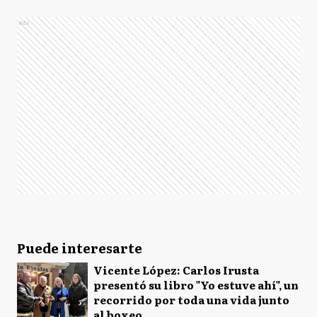
Ads
Puede interesarte
Vicente López: Carlos Irusta
presentó su libro "Yo estuve ahí", un
recorrido por toda una vida junto
al boxeo