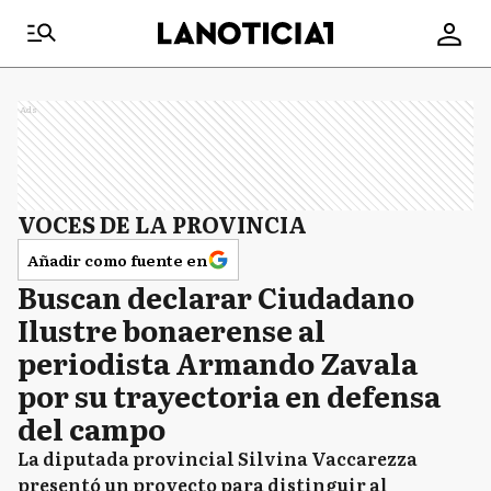
Ads
VOCES DE LA PROVINCIA
Añadir como fuente en
Buscan declarar Ciudadano
Ilustre bonaerense al
periodista Armando Zavala
por su trayectoria en defensa
del campo
La diputada provincial Silvina Vaccarezza
presentó un proyecto para distinguir al