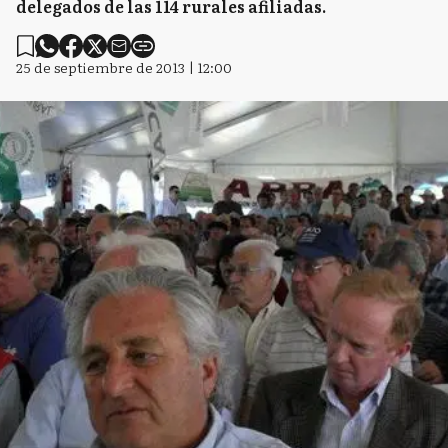
delegados de las 114 rurales afiliadas.
25 de septiembre de 2013 | 12:00