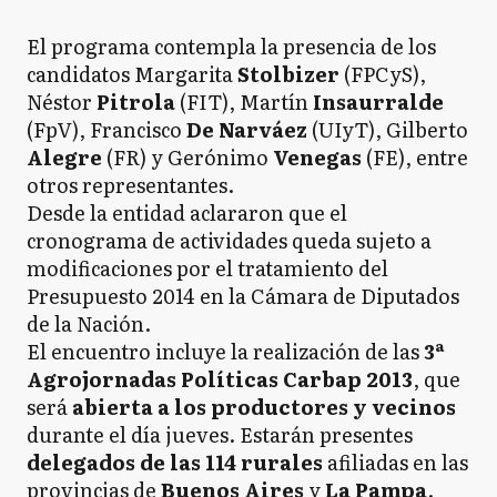
El programa contempla la presencia de los
candidatos Margarita
Stolbizer
(FPCyS),
Néstor
Pitrola
(FIT), Martín
Insaurralde
(FpV), Francisco
De Narváez
(UIyT), Gilberto
Alegre
(FR) y Gerónimo
Venegas
(FE), entre
otros representantes.
Desde la entidad aclararon que el
cronograma de actividades queda sujeto a
modificaciones por el tratamiento del
Presupuesto 2014 en la Cámara de Diputados
de la Nación.
El encuentro incluye la realización de las
3ª
Agrojornadas Políticas Carbap 2013
, que
será
abierta a los productores y vecinos
durante el día jueves. Estarán presentes
delegados de las 114 rurales
afiliadas en las
provincias de
Buenos Aires
y
La Pampa
.