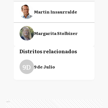
Martín Insaurralde
Margarita Stolbizer
Distritos relacionados
9D
9 de Julio
Ads