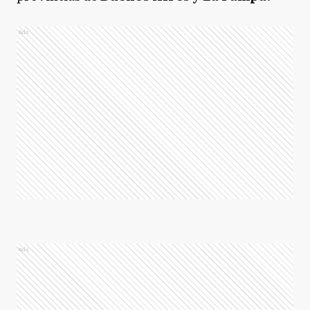
Ads
Ads