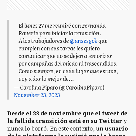
El lunes 27 me reuniré con Fernanda
Raverta para iniciar la transición.
A los trabajadores de
@ansesgob
que
cumplen con sus tareas les quiero
comunicar que no se dejen atemorizar
por campañas del miedo ni trascendidos.
Como siempre, en cada lugar que estuve,
voy a dar lo mejor de…
— Carolina Piparo (@CarolinaPiparo)
November 23, 2023
Desde el 23 de noviembre que el tweet de
la fallida transición está en su Twitter
y
nunca lo borró. En este contexto, u
n usuario
de la plataforma le sugirió que lo borre