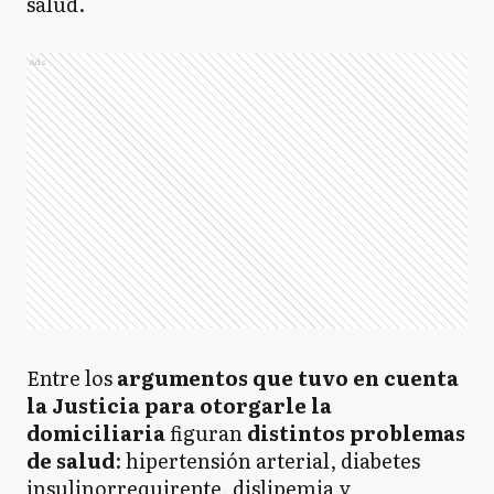
salud.
Ads
Entre los
argumentos que tuvo en cuenta
la Justicia para otorgarle la
domiciliaria
figuran
distintos problemas
de salud
: hipertensión arterial, diabetes
insulinorrequirente, dislipemia y