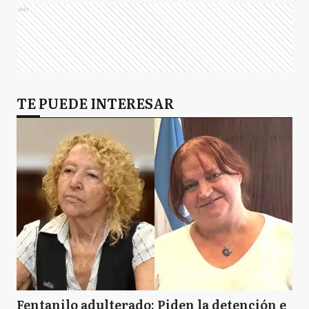
Ads
TE PUEDE INTERESAR
Fentanilo adulterado: Piden la detención e