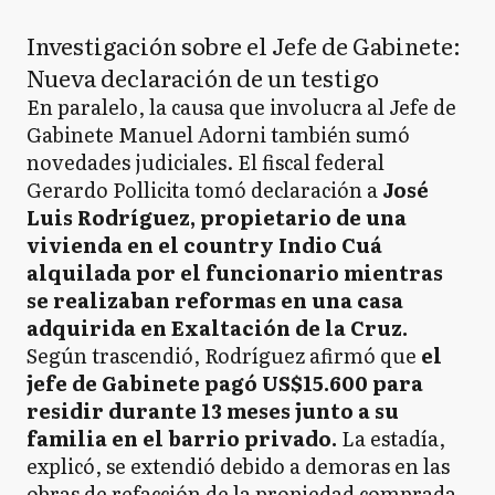
Investigación sobre el Jefe de Gabinete:
Nueva declaración de un testigo
En paralelo, la causa que involucra al Jefe de
Gabinete Manuel Adorni también sumó
novedades judiciales. El fiscal federal
Gerardo Pollicita tomó declaración a
José
Luis Rodríguez, propietario de una
vivienda en el country Indio Cuá
alquilada por el funcionario mientras
se realizaban reformas en una casa
adquirida en Exaltación de la Cruz.
Según trascendió, Rodríguez afirmó que
el
jefe de Gabinete pagó US$15.600 para
residir durante 13 meses junto a su
familia en el barrio privado.
La estadía,
explicó, se extendió debido a demoras en las
obras de refacción de la propiedad comprada