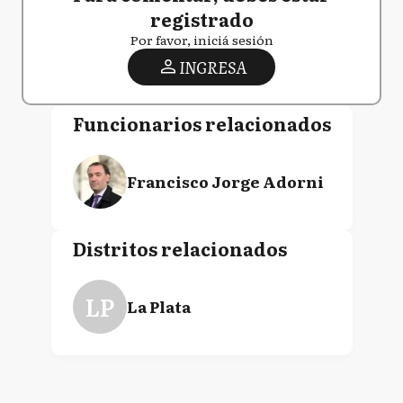
registrado
Por favor, iniciá sesión
INGRESA
Funcionarios relacionados
Francisco Jorge Adorni
Distritos relacionados
LP
La Plata