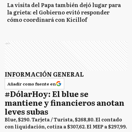
La visita del Papa también dejó lugar para
la grieta: el Gobierno evitó responder
cómo coordinará con Kicillof
Ads
INFORMACIÓN GENERAL
Añadir como fuente en
#DólarHoy: El blue se
mantiene y financieros anotan
leves subas
Blue, $290. Tarjeta / Turista, $268,80. El contado
con liquidación, cotiza a $307,62. El MEP a $297,99.