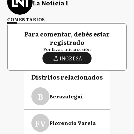
La Noticia 1
COMENTARIOS
Para comentar, debés estar
registrado
Por favor, iniciá sesión
INGRESA
Distritos relacionados
B
Berazategui
FV
Florencio Varela