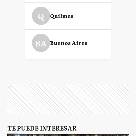
Q
Quilmes
BA
Buenos Aires
Ads
TE PUEDE INTERESAR