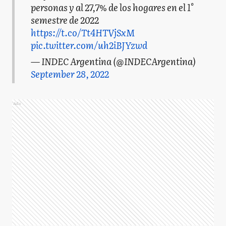
personas y al 27,7% de los hogares en el 1°
semestre de 2022
https://t.co/Tt4HTVjSxM
pic.twitter.com/uh2iBJYzwd
— INDEC Argentina (@INDECArgentina)
September 28, 2022
Ads