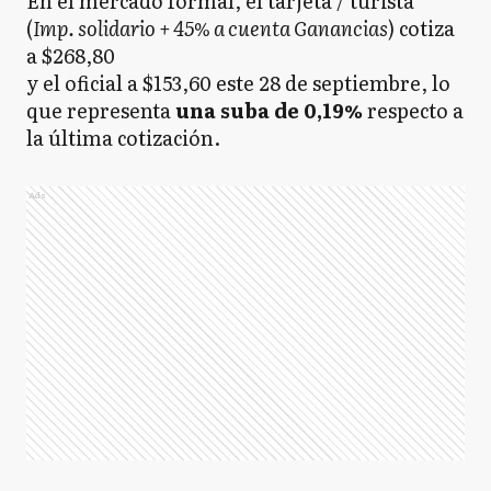
En el mercado formal, el tarjeta / turista
(
Imp. solidario + 45% a cuenta Ganancias
) cotiza
a $268,80
y el oficial a $153,60 este 28 de septiembre, lo
que representa
una suba de 0,19%
respecto a
la última cotización.
Ads