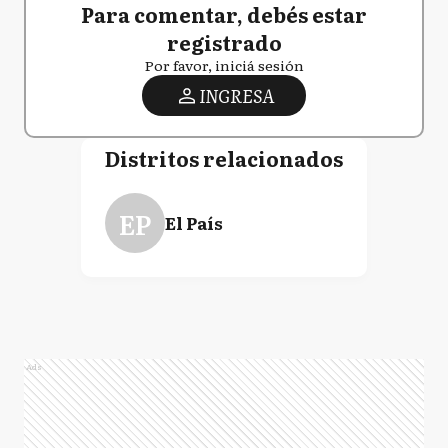
Para comentar, debés estar
registrado
Por favor, iniciá sesión
INGRESA
Distritos relacionados
EP
El País
Ads