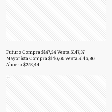
Futuro Compra $147,34 Venta $147,37
Mayorista Compra $146,66 Venta $146,86
Ahorro $253,44
Ads