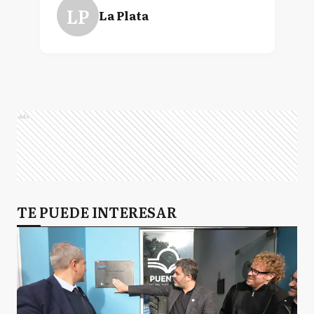
LP
La Plata
Ads
TE PUEDE INTERESAR