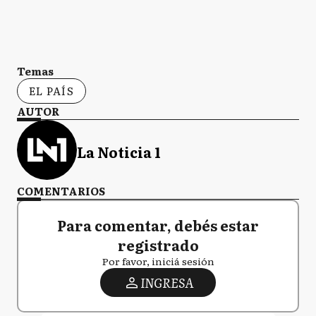
Temas
EL PAÍS
AUTOR
La Noticia 1
COMENTARIOS
Para comentar, debés estar
registrado
Por favor, iniciá sesión
INGRESA