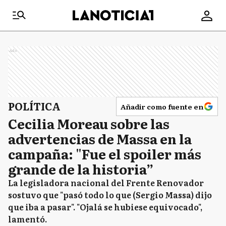
Ads
POLÍTICA
Añadir como fuente en
Cecilia Moreau sobre las
advertencias de Massa en la
campaña: "Fue el spoiler más
grande de la historia”
La legisladora nacional del Frente Renovador
sostuvo que "pasó todo lo que (Sergio Massa) dijo
que iba a pasar". "Ojalá se hubiese equivocado",
lamentó.