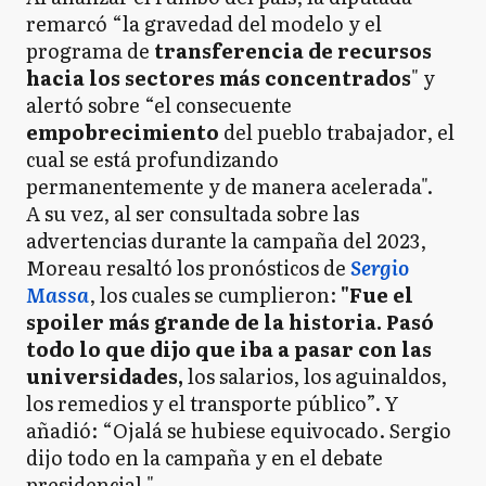
remarcó “la gravedad del modelo y el
programa de
transferencia de recursos
hacia los sectores más concentrados
" y
alertó sobre “el consecuente
empobrecimiento
del pueblo trabajador, el
cual se está profundizando
permanentemente y de manera acelerada".
A su vez, al ser consultada sobre las
advertencias durante la campaña del 2023,
Moreau resaltó los pronósticos de
Sergio
Massa
, los cuales se cumplieron:
"Fue el
spoiler más grande de la historia. Pasó
todo lo que dijo que iba a pasar con las
universidades,
los salarios, los aguinaldos,
los remedios y el transporte público”. Y
añadió: “Ojalá se hubiese equivocado. Sergio
dijo todo en la campaña y en el debate
presidencial ".