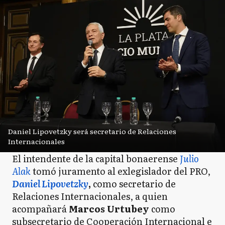
Daniel Lipovetzky será secretario de Relaciones
Internacionales
El intendente de la capital bonaerense
Julio
Alak
tomó juramento al exlegislador del PRO,
Daniel Lipovetzky
,
como secretario de
Relaciones Internacionales, a quien
acompañará
Marcos Urtubey
como
subsecretario de Cooperación Internacional e