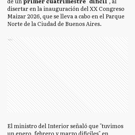
de un
primer
cuatrimestre
"
difícil
", al
disertar en la inauguración del XX Congreso
Maizar 2026, que se lleva a cabo en el Parque
Norte de la Ciudad de Buenos Aires.
Ads
El ministro del Interior señaló que "tuvimos
un enero, febrero y marzo difíciles" en