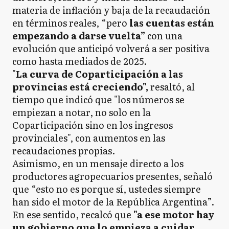
materia de inflación y baja de la recaudación
en términos reales, “pero
las cuentas están
empezando a darse vuelta”
con una
evolución que anticipó volverá a ser positiva
como hasta mediados de 2025.
"
La curva de Coparticipación a las
provincias está creciendo",
resaltó, al
tiempo que indicó que "los números se
empiezan a notar, no solo en la
Coparticipación sino en los ingresos
provinciales", con aumentos en las
recaudaciones propias.
Asimismo, en un mensaje directo a los
productores agropecuarios presentes, señaló
que “esto no es porque sí, ustedes siempre
han sido el motor de la República Argentina”.
En ese sentido, recalcó que
"a ese motor hay
un gobierno que lo empieza a cuidar,