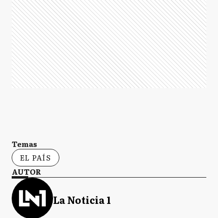
Temas
EL PAÍS
AUTOR
La Noticia 1