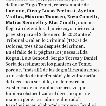
defensor Hugo Tomei, representante de
Luciano, Ciro y Lucas Pertossi, Ayrton
Viollaz, Máximo Thomsen, Enzo Comelli,
Matías Benicelli y Blas Cinalli
, quienes
llegarán detenidos al juicio cuyo inicio está
previsto para el 2 de enero de 2023 ante el
Tribunal Oral en lo Criminal (TOC) 1 de
Dolores, tres años después del crimen.
En el fallo de 15 páginas los jueces Hilda
Kogan, Luis Genoud, Sergio Torres y Daniel
Soria desestimaron los planteos de Tomei
porque, "más allá de las dogmáticas alusiones
a un 'estado de indefensión' y la vulneración
del derecho a ser oído, no demostró la
existencia de un cambio sorpresivo que
hubiera obstaculizado el derecho que -de
manera genérica- aduce vulnerado".
Para los jueces, el abogado tampoco "explicó