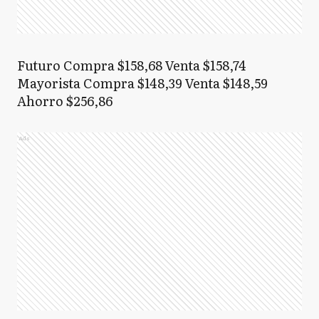
Futuro Compra $158,68 Venta $158,74
Mayorista Compra $148,39 Venta $148,59
Ahorro $256,86
Ads