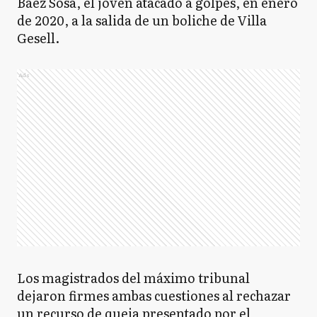
Báez Sosa, el joven atacado a golpes, en enero
de 2020, a la salida de un boliche de Villa
Gesell.
Ads
Los magistrados del máximo tribunal
dejaron firmes ambas cuestiones al rechazar
un recurso de queja presentado por el