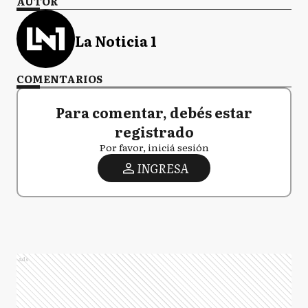
AUTOR
La Noticia 1
COMENTARIOS
Para comentar, debés estar
registrado
Por favor, iniciá sesión
INGRESA
Ads