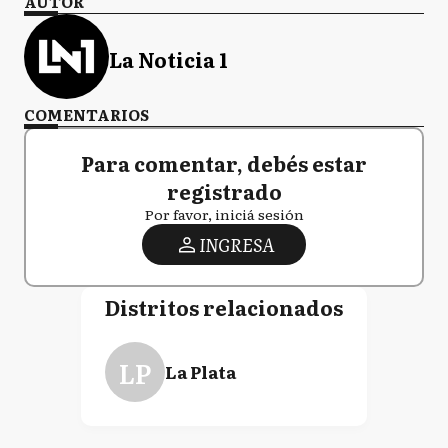
AUTOR
La Noticia 1
COMENTARIOS
Para comentar, debés estar
registrado
Por favor, iniciá sesión
INGRESA
Distritos relacionados
LP
La Plata