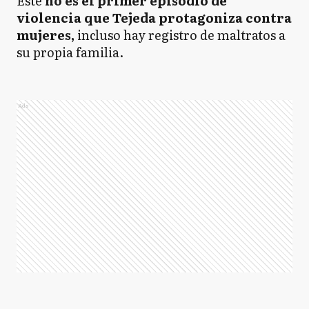
Éste
no es el primer episodio de
violencia que Tejeda protagoniza contra
mujeres,
incluso hay registro de maltratos a
su propia familia.
Ads