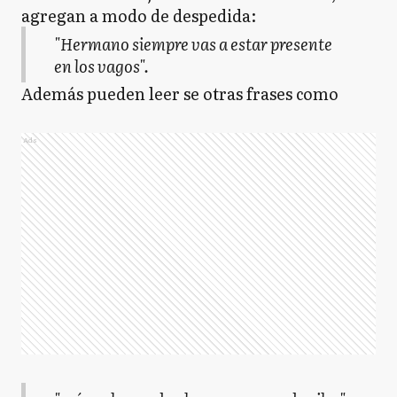
agregan a modo de despedida:
"Hermano siempre vas a estar presente
en los vagos".
Además pueden leer se otras frases como
Ads