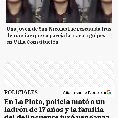
Una joven de San Nicolás fue rescatada tras
denunciar que su pareja la atacó a golpes
en Villa Constitución
Ads
POLICIALES
Añadir como fuente en
En La Plata, policía mató a un
ladrón de 17 años y la familia
del delincuente juró venganza