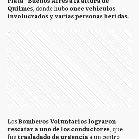
Plata - Buenos Aires a la altura de
Quilmes,
donde hubo
once vehículos
involucrados y varias personas heridas.
Ads
Los
Bomberos Voluntarios lograron
rescatar a uno de los conductores
, que
fue
trasladado de urgencia
a un centro