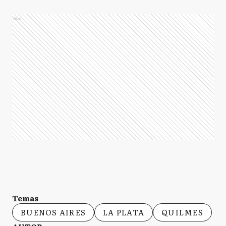
Ads
Temas
BUENOS AIRES
LA PLATA
QUILMES