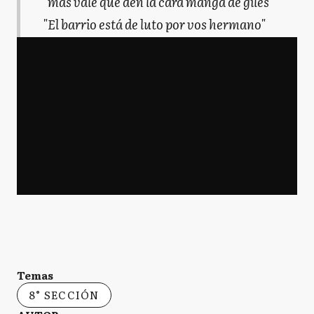
"más vale que den la cara manga de giles"
"El barrio está de luto por vos hermano"
Temas
8° SECCIÓN