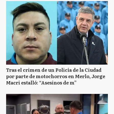
Tras el crimen de un Policía de la Ciudad
por parte de motochorros en Merlo, Jorge
Macri estalló: “Asesinos de m”