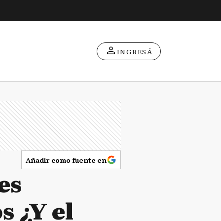
INGRESÁ
Añadir como fuente en
es
s ¿Y el