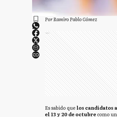
Por Ramiro Pablo Gómez
Ads
Es sabido que
los candidatos 
el 13 y 20 de octubre
como una