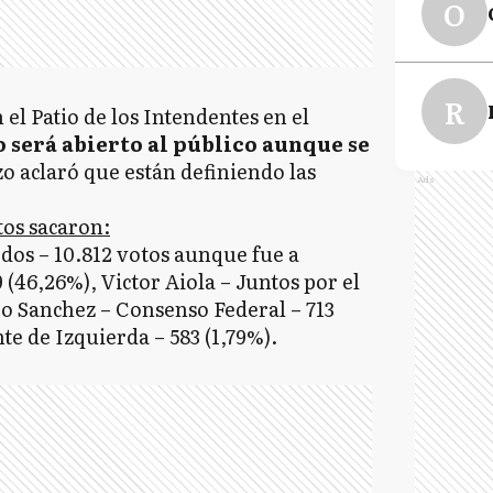
O
R
 el Patio de los Intendentes en el
o será abierto al público aunque se
zo aclaró que están definiendo las
Ads
tos sacaron:
dos – 10.812 votos aunque fue a
9 (46,26%), Victor Aiola – Juntos por el
ro Sanchez – Consenso Federal – 713
te de Izquierda – 583 (1,79%).