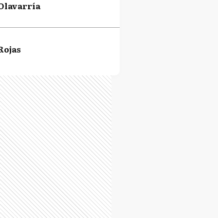
Olavarría
Rojas