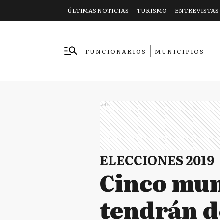
ÚLTIMAS NOTICIAS
TURISMO
ENTREVISTAS
FUNCIONARIOS
MUNICIPIOS
EMPRESAS
Ads
ELECCIONES 2019
Cinco mun
tendrán d