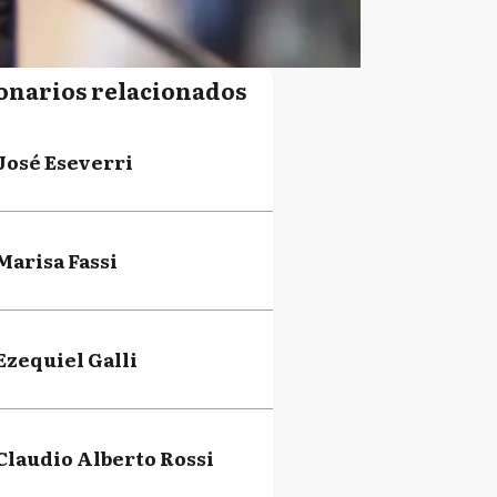
onarios relacionados
José Eseverri
Marisa Fassi
Ezequiel Galli
Claudio Alberto Rossi