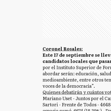
Coronel Rosales:
Este 17 de septiembre se lle
candidatos locales que pasa
por el Instituto Superior de Fo
abordar serán: educación, salud
medioambiente, entre otros tem
voces de la democracia”.
Quienes debatirán y cuántos vo
Mariano Uset - Juntos por el Ca
Sartori - Frente de Todos - 4648
espacio sumó 6674 (18,39%), D