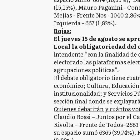
(15,15%), Mauro Paganini - Cons
Mejias - Frente Nos - 1040 2,86
Izquierda - 667 (1,83%).
Rojas:
El jueves 15 de agosto se ap
Local la obligatoriedad del
intendente “con la finalidad de 
electorado las plataformas elect
agrupaciones políticas”.
El debate obligatorio tiene cuat
económico; Cultura, Educación 
institucionalidad; y Servicios 
sección final donde se explayar
Quienes debatirán y cuántos vo
Claudio Rossi – Juntos por el C
Rivolta – Frente de Todos- 2683
su espacio sumó 6365 (39,74%), 