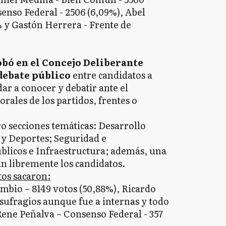
enso Federal - 2506 (6,09%), Abel
% y Gastón Herrera - Frente de
robó en el Concejo Deliberante
 debate público
entre candidatos a
dar a conocer y debatir ante el
orales de los partidos, frentes o
ro secciones temáticas: Desarrollo
y Deportes; Seguridad e
Públicos e Infraestructura; además, una
án libremente los candidatos.
tos sacaron:
ambio – 8149 votos (50,88%), Ricardo
 sufragios aunque fue a internas y todo
Rene Peñalva – Consenso Federal - 357