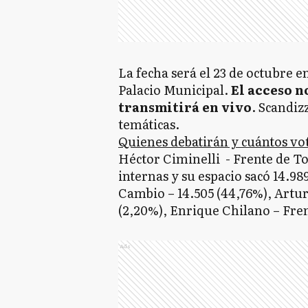
La fecha será el 23 de octubre en
Palacio Municipal.
El acceso n
transmitirá en vivo
. Scandiz
temáticas.
Quienes debatirán y cuántos vo
Héctor Ciminelli - Frente de To
internas y su espacio sacó 14.98
Cambio – 14.505 (44,76%), Artu
(2,20%), Enrique Chilano – Fren
Ads