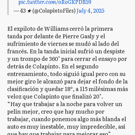
pic.twitter.com/oRoGKPDB59
— 43 ★ (@ColapintoFiles)
July 4, 2025
El expiloto de Williams cerró la primera
tanda por delante de Pierre Gasly y el
sufrimiento de viernes se mudó al lado del
francés. En la tanda inicial sufrió un despiste
y un trompo de 360° para cerrar el ensayo por
detrás de Colapinto. En el segundo
entrenamiento, todo siguió igual pero con su
mejor giro le alcanzó para dejar el fondo de la
clasificación y quedar 18º, a 115 milésimas más
veloz que Colapinto que finalizó 20°.
“Hay que trabajar a la noche para volver un
pelín mejor, creo que hay mucho por
trabajar, cuando ponemos algo más blanda el
auto es muy inestable, muy impredecible, así
que hay que trabajar para mejorar eso”,