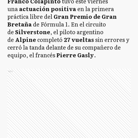
Franco Colapinto
tuvo este viernes
una
actuación positiva
en la primera
práctica libre del
Gran Premio de Gran
Bretaña
de Fórmula 1. En el circuito
de
Silverstone
, el piloto argentino
de
Alpine
completó
27 vueltas
sin errores y
cerró la tanda delante de su compañero de
equipo, el francés
Pierre Gasly
.
Ads