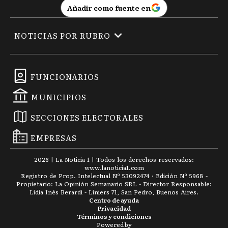
Añadir como fuente en
NOTICIAS POR RUBRO
FUNCIONARIOS
MUNICIPIOS
SECCIONES ELECTORALES
EMPRESAS
2026
|
La Noticia 1
| Todos los derechos reservados:
www.
lanoticia1.com
Registro de Prop. Intelectual Nº 53092474 · Edición Nº
5968
-
Propietario: La Opinión Semanario SRL - Director Responsable:
Lidia Inés Berardi - Liniers 71, San Pedro, Buenos Aires.
Centro de ayuda
Privacidad
Términos y condiciones
Powered by