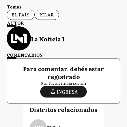
Temas
EL PAÍS
PILAR
AUTOR
La Noticia 1
COMENTARIOS
Para comentar, debés estar
registrado
Por favor, iniciá sesión
INGRESA
Distritos relacionados