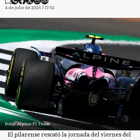
4 de julio de 2025 | 17:52
Foto: Alpine F1 Team
El pilarense rescató la jornada del viernes del