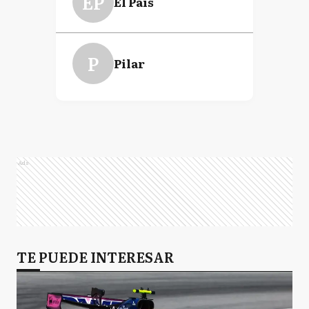
EP
El País
P
Pilar
Ads
TE PUEDE INTERESAR