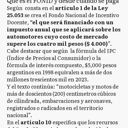
Qué es el FONID y desde cuándo se paga
Según consta en el
artículo 1 de la Ley
25.053
se crea el Fondo Nacional de Incentivo
Docente,
“el que será financiado con un
impuesto anual que se aplicará sobre los
automotores cuyo costo de mercado
supere los cuatro mil pesos ($ 4.000)
”.
Cabe destacar que según la fórmula del IPC
(Índice de Precios al Consumidor) o la
fórmula de interés compuesto, $5,000 pesos
argentinos en 1998 equivalen a más de dos
millones trescientos mil en 2023.
Y el texto continúa: “motocicletas y motos de
más de doscientos (200) centímetros cúbicos
de cilindrada, embarcaciones y aeronaves,
registrados o radicados en el territorio
nacional”.
En el
artículo 10
especifica que los recursos