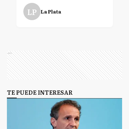
LP
La Plata
Ads
TE PUEDE INTERESAR