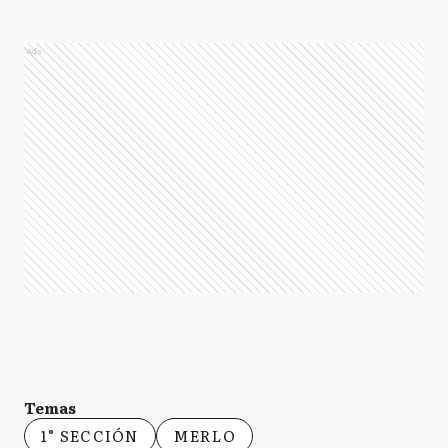
Ads
Temas
1° SECCIÓN
MERLO