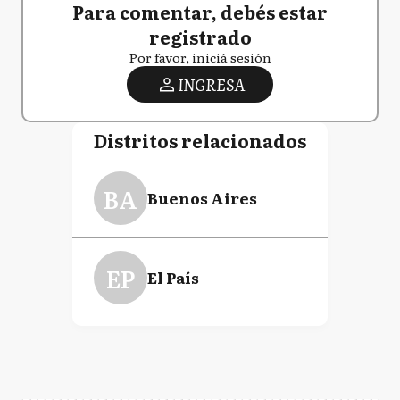
Para comentar, debés estar
registrado
Por favor, iniciá sesión
INGRESA
Distritos relacionados
BA
Buenos Aires
EP
El País